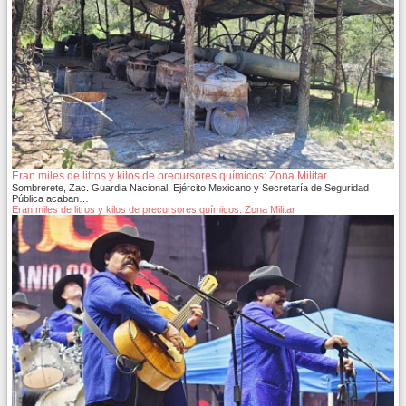
Eran miles de litros y kilos de precursores químicos: Zona Militar
Sombrerete, Zac. Guardia Nacional, Ejército Mexicano y Secretaría de Seguridad
Pública acaban…
Eran miles de litros y kilos de precursores químicos: Zona Militar