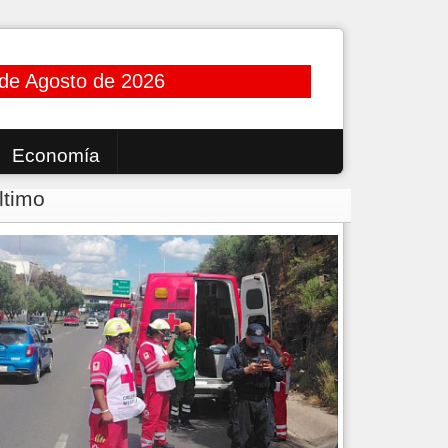
 de Agosto de 2026
Economía
ltimo