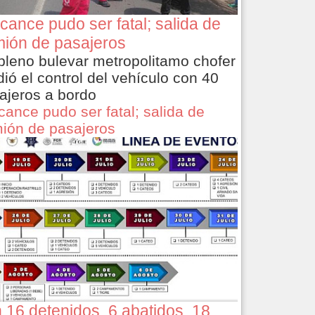
cance pudo ser fatal; salida de
ión de pasajeros
pleno bulevar metropolitamo chofer
dió el control del vehículo con 40
ajeros a bordo
cance pudo ser fatal; salida de
ión de pasajeros
 16 detenidos, 6 abatidos, 18