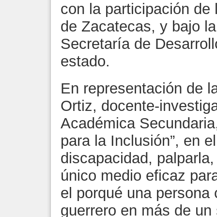
con la participación d
de Zacatecas, y bajo la
Secretaría de Desarroll
estado.
En representación de 
Ortiz, docente-investig
Académica Secundaria, 
para la Inclusión”, en e
discapacidad, palparla
único medio eficaz pa
el porqué una persona 
guerrero en más de un 