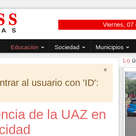
Viernes, 07
Educación
Sociedad
Municipios
Lo
ú
×
rar al usuario con 'ID':
ncia de la UAZ en
cidad