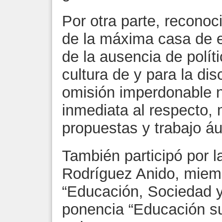
Por otra parte, recono
de la máxima casa de e
de la ausencia de polít
cultura de y para la di
omisión imperdonable 
inmediata al respecto, 
propuestas y trabajo ául
También participó por l
Rodríguez Anido, miem
“Educación, Sociedad y 
ponencia “Educación su