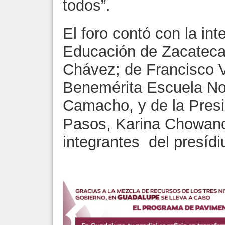
todos”.
El foro contó con la int
Educación de Zacatecas
Chávez; de Francisco 
Benemérita Escuela No
Camacho, y de la Presi
Pasos, Karina Chowanc
integrantes del presíd