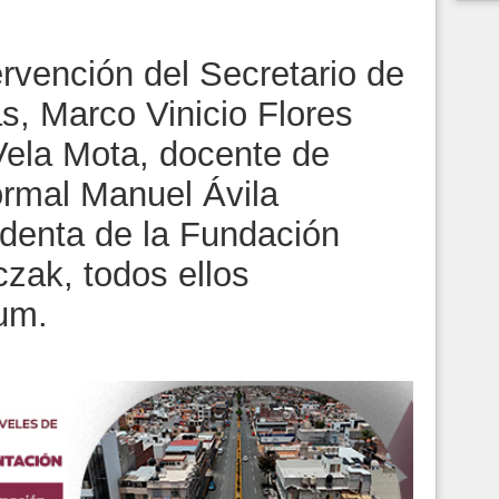
ervención del Secretario de
, Marco Vinicio Flores
Vela Mota, docente de
rmal Manuel Ávila
denta de la Fundación
zak, todos ellos
ium.