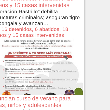
eos y 15 casas intervenidas
eración Rastrillo" debilita
ructuras criminales; aseguran tigre
bengala y avanzan…
 16 detenidos, 6 abatidos, 18
eos y 15 casas intervenidas
ncian curso de verano para
as, niños y adolescentes