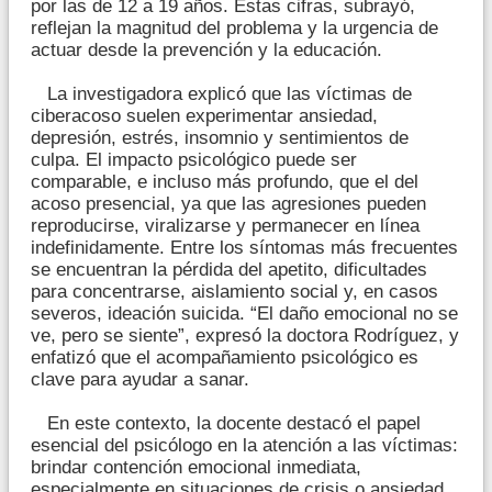
por las de 12 a 19 años. Estas cifras, subrayó,
reflejan la magnitud del problema y la urgencia de
actuar desde la prevención y la educación.
La investigadora explicó que las víctimas de
ciberacoso suelen experimentar ansiedad,
depresión, estrés, insomnio y sentimientos de
culpa. El impacto psicológico puede ser
comparable, e incluso más profundo, que el del
acoso presencial, ya que las agresiones pueden
reproducirse, viralizarse y permanecer en línea
indefinidamente. Entre los síntomas más frecuentes
se encuentran la pérdida del apetito, dificultades
para concentrarse, aislamiento social y, en casos
severos, ideación suicida. “El daño emocional no se
ve, pero se siente”, expresó la doctora Rodríguez, y
enfatizó que el acompañamiento psicológico es
clave para ayudar a sanar.
En este contexto, la docente destacó el papel
esencial del psicólogo en la atención a las víctimas:
brindar contención emocional inmediata,
especialmente en situaciones de crisis o ansiedad