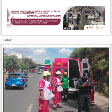
Lo
último