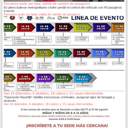
Percance pudo ser fatal; salida de camión de pasajeros
En pleno bulevar metropolitamo chofer perdió el control del vehículo con 40 pasajeros
a bordo
Percance pudo ser fatal; salida de camión de pasajeros
Van 16 detenidos, 6 abatidos, 18 cateos y 15 casas intervenidas
"Operación Rastrillo" debilita estructuras criminales; aseguran tigre de bengala y
avanzan…
Van 16 detenidos, 6 abatidos, 18 cateos y 15 casas intervenidas