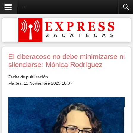
UAZ
El ciberacoso no debe minimizarse ni
silenciarse: Mónica Rodríguez
Fecha de publicación
Martes, 11 Noviembre 2025 18:37