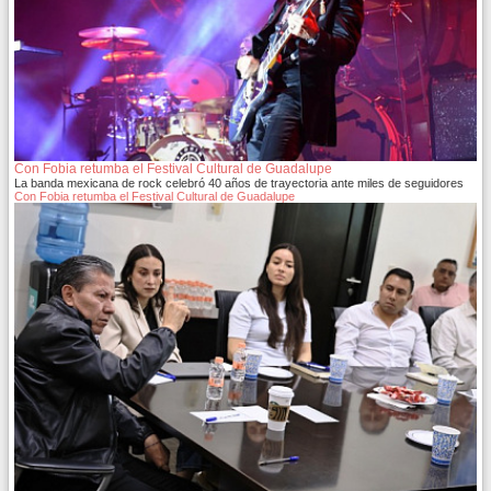
Con Fobia retumba el Festival Cultural de Guadalupe
La banda mexicana de rock celebró 40 años de trayectoria ante miles de seguidores
Con Fobia retumba el Festival Cultural de Guadalupe