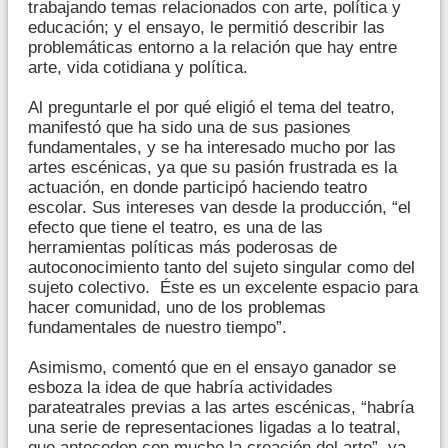
trabajando temas relacionados con arte, política y
educación; y el ensayo, le permitió describir las
problemáticas entorno a la relación que hay entre
arte, vida cotidiana y política.
Al preguntarle el por qué eligió el tema del teatro,
manifestó que ha sido una de sus pasiones
fundamentales, y se ha interesado mucho por las
artes escénicas, ya que su pasión frustrada es la
actuación, en donde participó haciendo teatro
escolar. Sus intereses van desde la producción, “el
efecto que tiene el teatro, es una de las
herramientas políticas más poderosas de
autoconocimiento tanto del sujeto singular como del
sujeto colectivo. Éste es un excelente espacio para
hacer comunidad, uno de los problemas
fundamentales de nuestro tiempo”.
Asimismo, comentó que en el ensayo ganador se
esboza la idea de que habría actividades
parateatrales previas a las artes escénicas, “habría
una serie de representaciones ligadas a lo teatral,
que anteceden con mucho la creación del arte”, ya