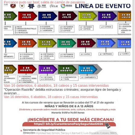
Percance pudo ser fatal; salida de camión de pasajeros
Van 16 detenidos, 6 abatidos, 18 cateos y 15 casas intervenidas
"Operación Rastrillo" debilita estructuras criminales; aseguran tigre de bengala y
avanzan…
Van 16 detenidos, 6 abatidos, 18 cateos y 15 casas intervenidas