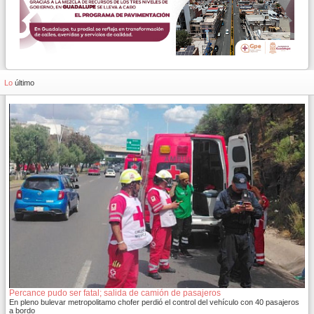
Lo
último
Percance pudo ser fatal; salida de camión de pasajeros
En pleno bulevar metropolitamo chofer perdió el control del vehículo con 40 pasajeros
a bordo