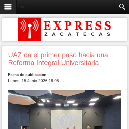
UAZ
UAZ da el primer paso hacia una
Reforma Integral Universitaria
Fecha de publicación
Lunes, 15 Junio 2026 19:05