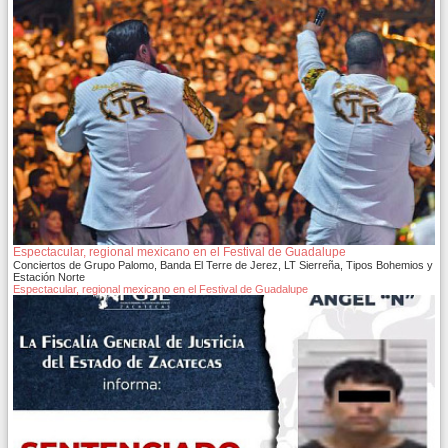
Espectacular, regional mexicano en el Festival de Guadalupe
Conciertos de Grupo Palomo, Banda El Terre de Jerez, LT Sierreña, Tipos Bohemios y
Estación Norte
Espectacular, regional mexicano en el Festival de Guadalupe