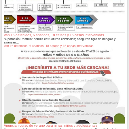
Van 16 detenidos, 6 abatidos, 18 cateos y 15 casas intervenidas
"Operación Rastrillo" debilita estructuras criminales; aseguran tigre de bengala y
avanzan…
Van 16 detenidos, 6 abatidos, 18 cateos y 15 casas intervenidas
Anuncian curso de verano para niñas, niños y adolescentes