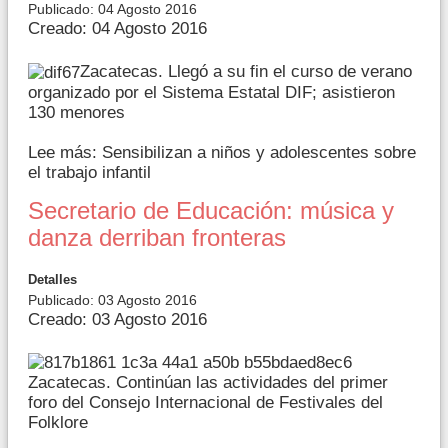
Publicado: 04 Agosto 2016
Creado: 04 Agosto 2016
Zacatecas. Llegó a su fin el curso de verano
organizado por el Sistema Estatal DIF; asistieron
130 menores
Lee más: Sensibilizan a niños y adolescentes sobre
el trabajo infantil
Secretario de Educación: música y
danza derriban fronteras
Detalles
Publicado: 03 Agosto 2016
Creado: 03 Agosto 2016
Zacatecas. Continúan las actividades del primer
foro del Consejo Internacional de Festivales del
Folklore