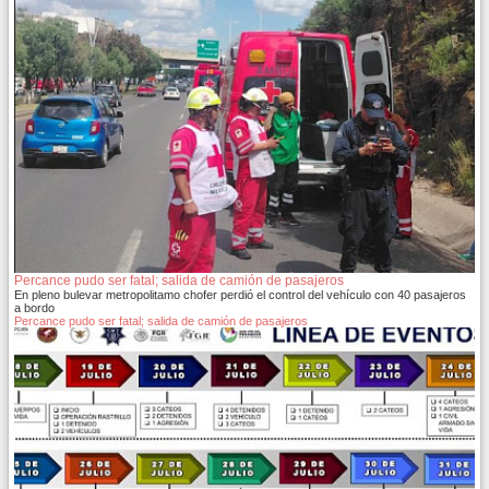
Percance pudo ser fatal; salida de camión de pasajeros
En pleno bulevar metropolitamo chofer perdió el control del vehículo con 40 pasajeros
a bordo
Percance pudo ser fatal; salida de camión de pasajeros