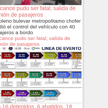
cance pudo ser fatal; salida de
ión de pasajeros
pleno bulevar metropolitamo chofer
dió el control del vehículo con 40
ajeros a bordo
cance pudo ser fatal; salida de
ión de pasajeros
 16 detenidos, 6 abatidos, 18