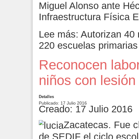
Miguel Alonso ante Héct
Infraestructura Física 
Lee más: Autorizan 40
220 escuelas primarias
Reconocen labor 
niños con lesión
Detalles
Publicado: 17 Julio 2016
Creado: 17 Julio 2016
Zacatecas. Fue cl
de SEDIF el ciclo escol