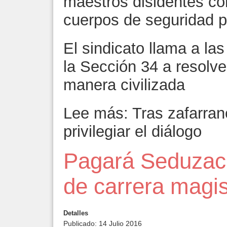
maestros disidentes con
cuerpos de seguridad p
El sindicato llama a la
la Sección 34 a resolve
manera civilizada
Lee más: Tras zafarra
privilegiar el diálogo
Pagará Seduzac 
de carrera magis
Detalles
Publicado: 14 Julio 2016