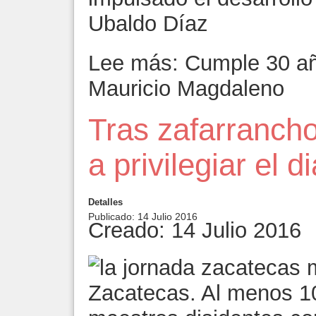
Ubaldo Díaz
Lee más: Cumple 30 año
Mauricio Magdaleno
Tras zafarranch
a privilegiar el d
Detalles
Publicado: 14 Julio 2016
Creado: 14 Julio 2016
Zacatecas. Al menos 10