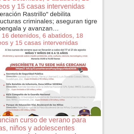
eos y 15 casas intervenidas
eración Rastrillo" debilita
ructuras criminales; aseguran tigre
bengala y avanzan…
 16 detenidos, 6 abatidos, 18
eos y 15 casas intervenidas
ncian curso de verano para
as, niños y adolescentes