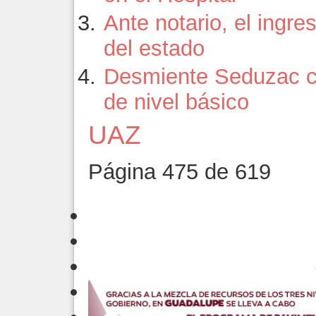
Ante notario, el ingr
del estado
Desmiente Seduzac co
de nivel básico
UAZ
Página 475 de 619