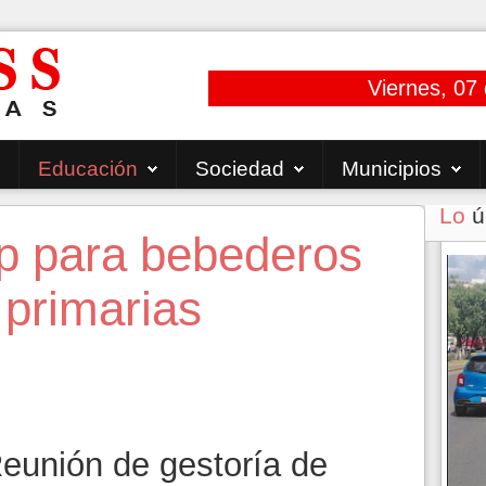
Viernes, 07
Educación
Sociedad
Municipios
Lo
ú
p para bebederos
 primarias
eunión de gestoría de