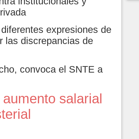
tra institucionales y
rivada
s diferentes expresiones de
r las discrepancias de
ncho, convoca el SNTE a
aumento salarial
terial