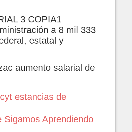
ministración a 8 mil 333
ederal, estatal y
ac aumento salarial de
yt estancias de
 de Sigamos Aprendiendo