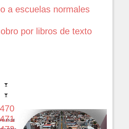
eso a escuelas normales
bro por libros de texto
470
471