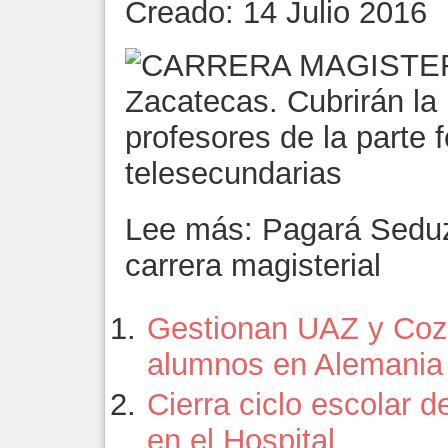
Creado: 14 Julio 2016
Zacatecas. Cubrirán la 
profesores de la parte f
telesecundarias
Lee más: Pagará Seduz
carrera magisterial
Gestionan UAZ y Cozc
alumnos en Alemania
Cierra ciclo escolar
en el Hospital