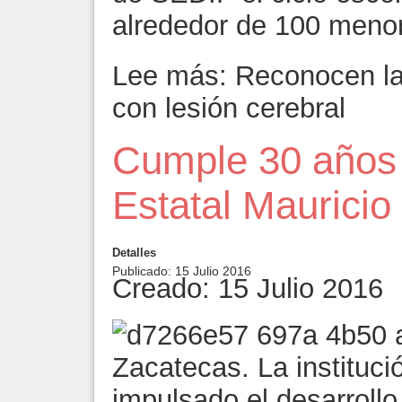
alrededor de 100 meno
Lee más: Reconocen lab
con lesión cerebral
Cumple 30 años l
Estatal Maurici
Detalles
Publicado: 15 Julio 2016
Creado: 15 Julio 2016
Zacatecas. La instituci
impulsado el desarrollo 