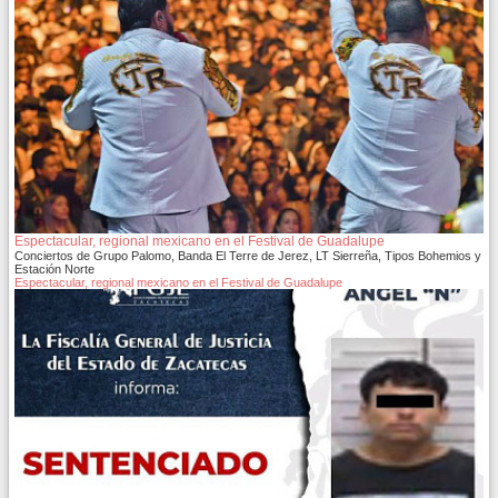
Espectacular, regional mexicano en el Festival de Guadalupe
Conciertos de Grupo Palomo, Banda El Terre de Jerez, LT Sierreña, Tipos Bohemios y
Estación Norte
Espectacular, regional mexicano en el Festival de Guadalupe