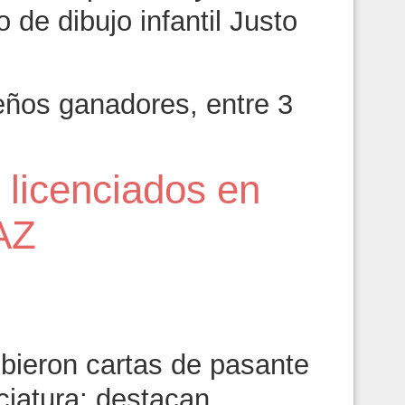
de dibujo infantil Justo
ños ganadores, entre 3
 licenciados en
AZ
bieron cartas de pasante
ciatura; destacan