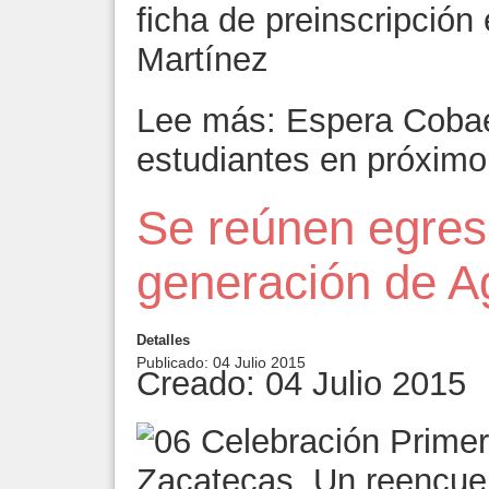
ficha de preinscripción 
Martínez
Lee más: Espera Cobae
estudiantes en próximo 
Se reúnen egres
generación de 
Detalles
Publicado: 04 Julio 2015
Creado: 04 Julio 2015
Zacatecas. Un reencuen