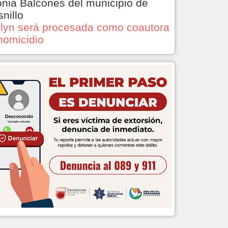
onia Balcones del municipio de
snillo
lyn será procesada como coautora
homicidio