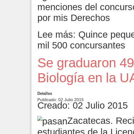
menciones del concurso 
por mis Derechos
Lee más: Quince peque
mil 500 concursantes
Se graduaron 49
Biología en la U
Detalles
Publicado: 02 Julio 2015
Creado: 02 Julio 2015
Zacatecas. Reci
estudiantes de la Licen