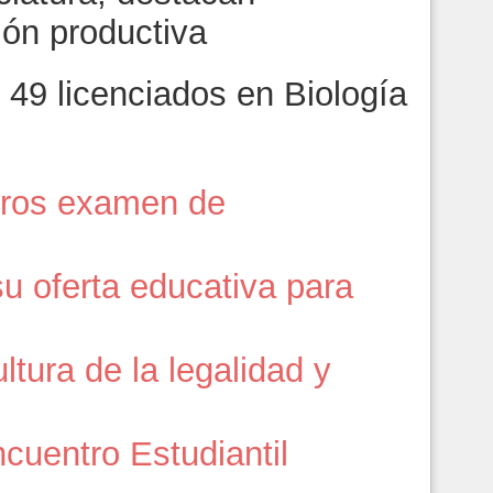
ión productiva
49 licenciados en Biología
tros examen de
 oferta educativa para
ltura de la legalidad y
cuentro Estudiantil