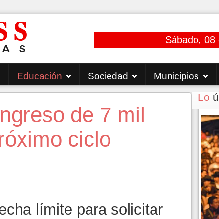
Sábado, 08 
Educación
Sociedad
Municipios
Lo
ú
ngreso de 7 mil
róximo ciclo
cha límite para solicitar