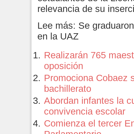
relevancia de su inserc
Lee más: Se graduaron 
en la UAZ
Realizarán 765 maes
oposición
Promociona Cobaez su
bachillerato
Abordan infantes la cu
convivencia escolar
Comienza el tercer En