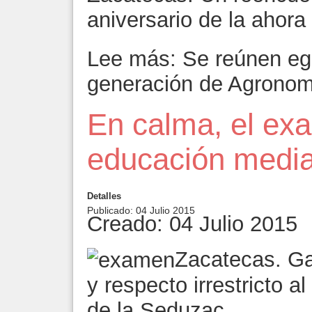
aniversario de la ahor
Lee más: Se reúnen eg
generación de Agronom
En calma, el ex
educación media
Detalles
Publicado: 04 Julio 2015
Creado: 04 Julio 2015
Zacatecas. Ga
y respecto irrestricto al
de la Seduzac