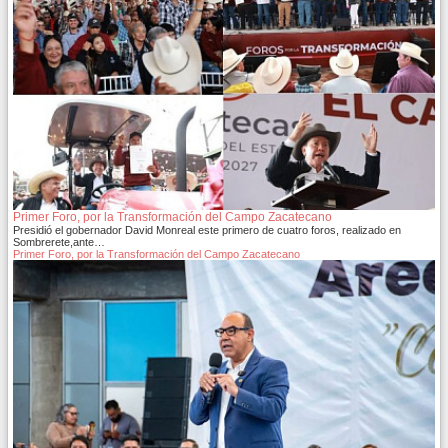
Primer Foro, por la Transformación del Campo Zacatecano
Presidió el gobernador David Monreal este primero de cuatro foros, realizado en
Sombrerete,ante…
Primer Foro, por la Transformación del Campo Zacatecano