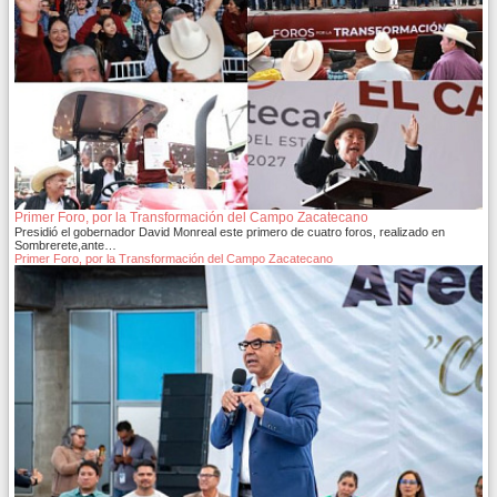
Primer Foro, por la Transformación del Campo Zacatecano
Presidió el gobernador David Monreal este primero de cuatro foros, realizado en
Sombrerete,ante…
Primer Foro, por la Transformación del Campo Zacatecano