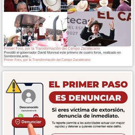
Primer Foro, por la Transformación del Campo Zacatecano
Presidió el gobernador David Monreal este primero de cuatro foros, realizado en
Sombrerete,ante…
Primer Foro, por la Transformación del Campo Zacatecano