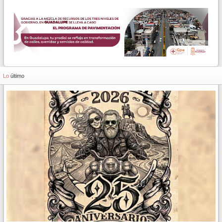
Lo
último