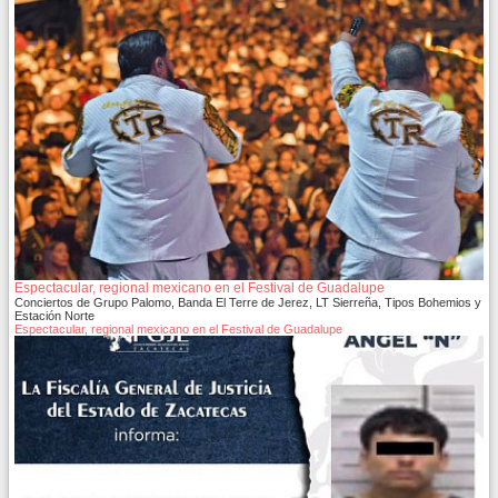
Espectacular, regional mexicano en el Festival de Guadalupe
Conciertos de Grupo Palomo, Banda El Terre de Jerez, LT Sierreña, Tipos Bohemios y
Estación Norte
Espectacular, regional mexicano en el Festival de Guadalupe