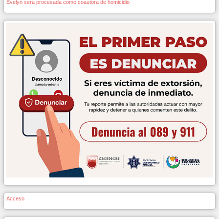
Evelyn será procesada como coautora de homicidio
Acceso