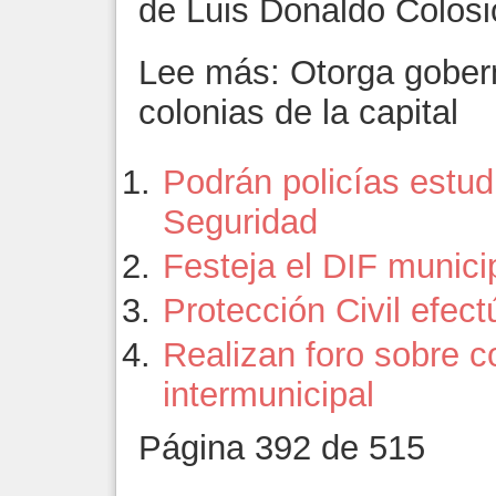
de Luis Donaldo Colos
Lee más: Otorga gobern
colonias de la capital
Podrán policías estudi
Seguridad
Festeja el DIF munici
Protección Civil efec
Realizan foro sobre c
intermunicipal
Página 392 de 515