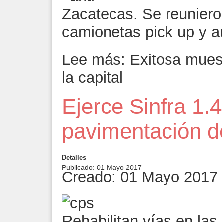
Zacatecas. Se reuniero
camionetas pick up y a
Lee más: Exitosa muest
la capital
Ejerce Sinfra 1.
pavimentación d
Detalles
Publicado: 01 Mayo 2017
Creado: 01 Mayo 2017
Rehabilitan vías en las 