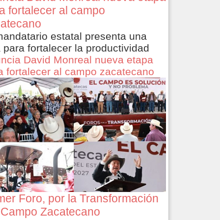
a fortalecer al campo
atecano
mandatario estatal presenta una
a para fortalecer la productividad
ncia David Monreal nueva etapa
a fortalecer al campo zacatecano
mer Foro, por la Transformación
 Campo Zacatecano