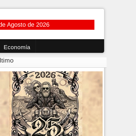
de Agosto de 2026
Economía
ltimo