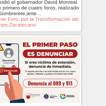
sidió el gobernador David Monreal
e primero de cuatro foros, realizado
Sombrerete,ante…
mer Foro, por la Transformación del
po Zacatecano