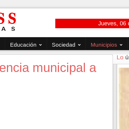
Jueves, 06 
Educación
Sociedad
Municipios
Lo
ú
dencia municipal a