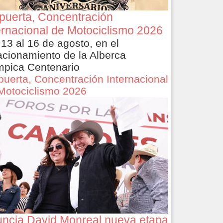
puerta, Concentración
ernacional de Motociclismo 2026
 13 al 16 de agosto, en el
acionamiento de la Alberca
mpica Centenario
puerta, Concentración Internacional
Motociclismo 2026
ncia David Monreal nueva etapa