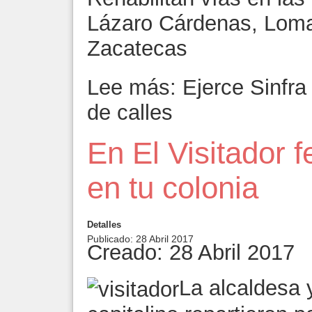
Lázaro Cárdenas, Loma
Zacatecas
Lee más: Ejerce Sinfra
de calles
En El Visitador f
en tu colonia
Detalles
Publicado: 28 Abril 2017
Creado: 28 Abril 2017
La alcaldesa 