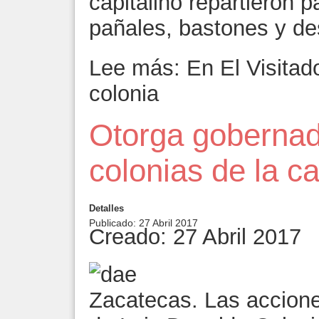
capitalino repartieron 
pañales, bastones y d
Lee más: En El Visitado
colonia
Otorga gobernad
colonias de la ca
Detalles
Publicado: 27 Abril 2017
Creado: 27 Abril 2017
Zacatecas. Las accione