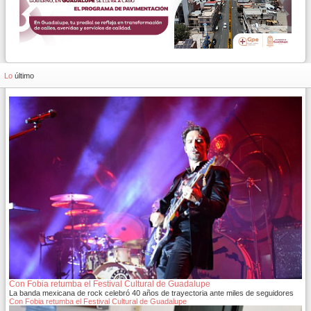
Lo
último
Con Fobia retumba el Festival Cultural de Guadalupe
La banda mexicana de rock celebró 40 años de trayectoria ante miles de seguidores
Con Fobia retumba el Festival Cultural de Guadalupe