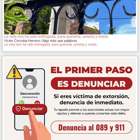
La vida nos ha sido entregada; para quererla, amarla y vivirla
Víctor Corcoba Herrero / Algo más que palabras
La vida nos ha sido entregada; para quererla, amarla y vivirla