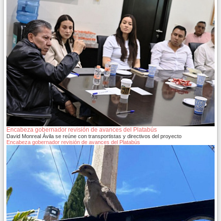
Encabeza gobernador revisión de avances del Platabús
David Monreal Ávila se reúne con transportistas y directivos del proyecto
Encabeza gobernador revisión de avances del Platabús