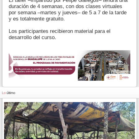
El taller –impartido por Felipe Gallegos– tendrá una
duración de 4 semanas, con dos clases virtuales
por semana –martes y jueves– de 5 a 7 de la tarde
y es totalmente gratuito.
Los participantes recibieron material para el
desarrollo del curso.
Lo
último