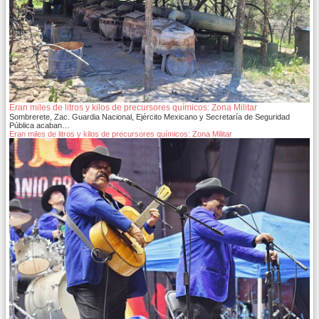
Eran miles de litros y kilos de precursores químicos: Zona Militar
Sombrerete, Zac. Guardia Nacional, Ejército Mexicano y Secretaría de Seguridad
Pública acaban…
Eran miles de litros y kilos de precursores químicos: Zona Militar