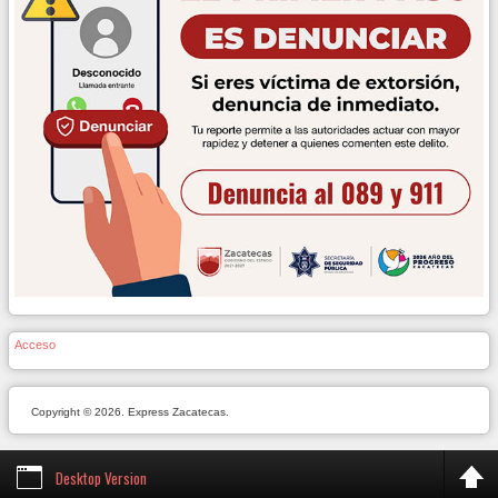
Acceso
Copyright © 2026. Express Zacatecas.
Desktop Version