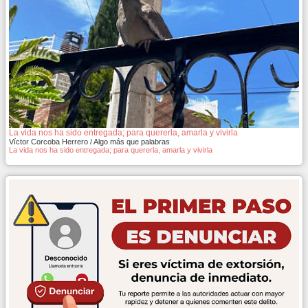
La vida nos ha sido entregada; para quererla, amarla y vivirla
Víctor Corcoba Herrero / Algo más que palabras
La vida nos ha sido entregada; para quererla, amarla y vivirla