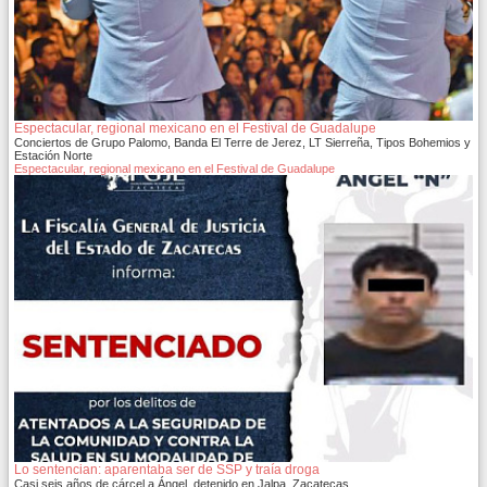
Espectacular, regional mexicano en el Festival de Guadalupe
Conciertos de Grupo Palomo, Banda El Terre de Jerez, LT Sierreña, Tipos Bohemios y
Estación Norte
Espectacular, regional mexicano en el Festival de Guadalupe
Lo sentencian: aparentaba ser de SSP y traía droga
Casi seis años de cárcel a Ángel, detenido en Jalpa, Zacatecas