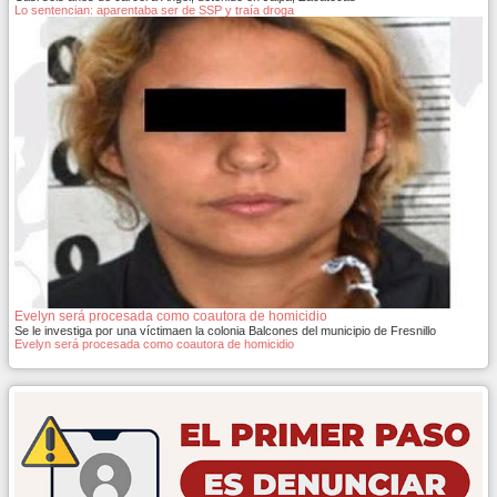
Lo sentencian: aparentaba ser de SSP y traía droga
Evelyn será procesada como coautora de homicidio
Se le investiga por una víctimaen la colonia Balcones del municipio de Fresnillo
Evelyn será procesada como coautora de homicidio