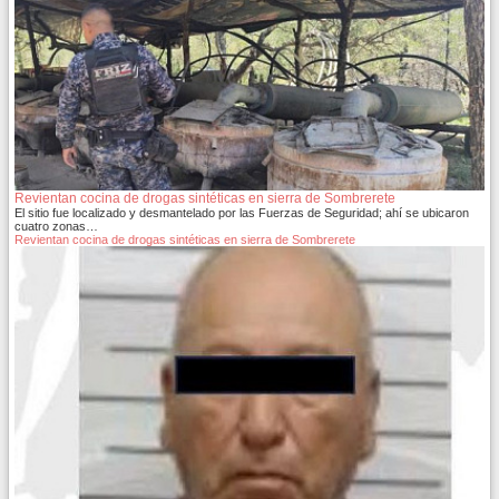
Revientan cocina de drogas sintéticas en sierra de Sombrerete
El sitio fue localizado y desmantelado por las Fuerzas de Seguridad; ahí se ubicaron
cuatro zonas…
Revientan cocina de drogas sintéticas en sierra de Sombrerete