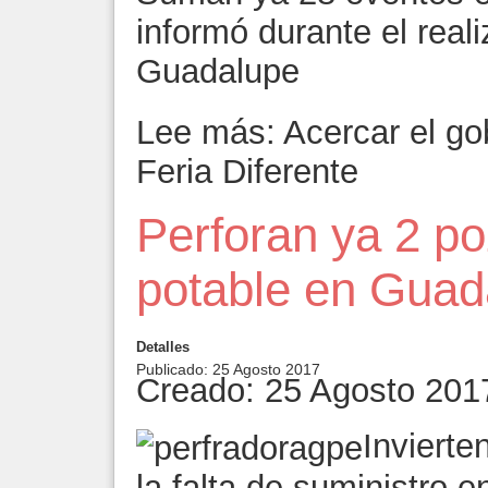
informó durante el real
Guadalupe
Lee más: Acercar el go
Feria Diferente
Perforan ya 2 p
potable en Guad
Detalles
Publicado: 25 Agosto 2017
Creado: 25 Agosto 201
Invierte
la falta de suministro 