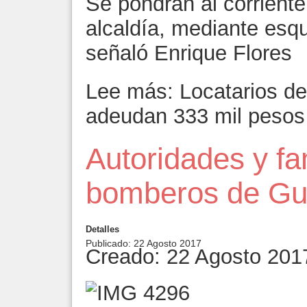
Se pondrán al corrient
alcaldía, mediante esq
señaló Enrique Flores
Lee más: Locatarios d
adeudan 333 mil pesos
Autoridades y fa
bomberos de Gu
Detalles
Publicado: 22 Agosto 2017
Creado: 22 Agosto 201