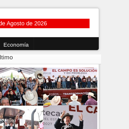
de Agosto de 2026
Economía
ltimo