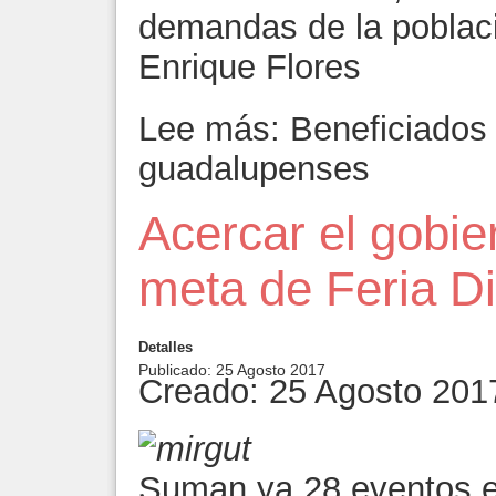
demandas de la poblaci
Enrique Flores
Lee más: Beneficiados 
guadalupenses
Acercar el gobie
meta de Feria Di
Detalles
Publicado: 25 Agosto 2017
Creado: 25 Agosto 201
Suman ya 28 eventos en