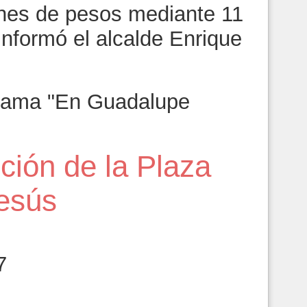
lones de pesos mediante 11
informó el alcalde Enrique
grama "En Guadalupe
ción de la Plaza
Jesús
7