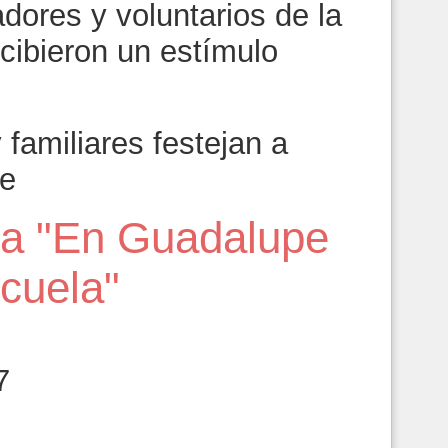
dores y voluntarios de la
cibieron un estímulo
familiares festejan a
e
ama "En Guadalupe
cuela"
7