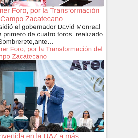
mer Foro, por la Transformación
 Campo Zacatecano
sidió el gobernador David Monreal
e primero de cuatro foros, realizado
Sombrerete,ante…
mer Foro, por la Transformación del
po Zacatecano
nvenida en la UAZ a más