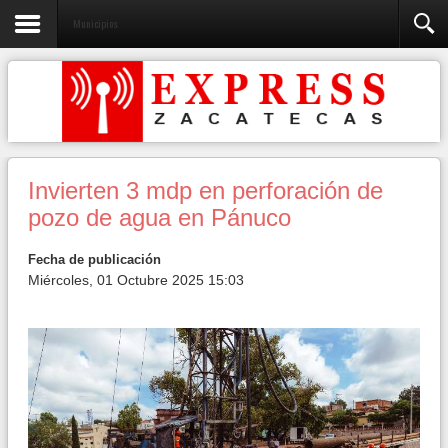
Municipios
Invierten 3 mdp en perforación de
pozo de agua en Pánuco
Fecha de publicación
Miércoles, 01 Octubre 2025 15:03