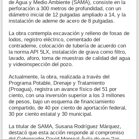
de Agua y Medio Ambiente (SAMA), consiste en la
perforación a 300 metros de profundidad, con un
diámetro inicial de 12 pulgadas ampliado a 14, y la
instalación de ademe de acero de 8 pulgadas.
La obra contempla excavación y relleno de fosas de
lodos, registro eléctrico, cementado del
contrademe, colocación de tubería de acuerdo con
la norma API 5LX, instalación de grava como filtro,
lavado, aforo, toma de muestras de calidad del agua
y videoinspección del pozo.
Actualmente, la obra, realizada a través del
Programa Potable, Drenaje y Tratamiento
(Proagua), registra un avance físico del 51 por
ciento, con una inversión superior a los 3 millones
de pesos, bajo un esquema de financiamiento
compartido, de 40 por ciento de aportación federal,
30 por ciento estatal y 30 municipal.
La titular de SAMA, Susana Rodríguez Márquez,
destacó que esta acción responde al compromiso
del Gobernador David Monreal Ávila de que “las