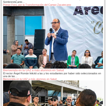
Sombrerete,ante…
Primer Foro, por la Transformación del Campo Zacatecano
Bienvenida en la UAZ a más alumnos en Salud
El rector Ángel Román felicitó a las y los estudiantes por haber sido seleccionados en
una de las…
Bienvenida en la UAZ a más alumnos en Salud