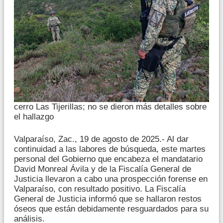
cerro Las Tijerillas; no se dieron más detalles sobre
el hallazgo
Valparaíso, Zac., 19 de agosto de 2025.- Al dar
continuidad a las labores de búsqueda, este martes
personal del Gobierno que encabeza el mandatario
David Monreal Ávila y de la Fiscalía General de
Justicia llevaron a cabo una prospección forense en
Valparaíso, con resultado positivo. La Fiscalía
General de Justicia informó que se hallaron restos
óseos que están debidamente resguardados para su
análisis.