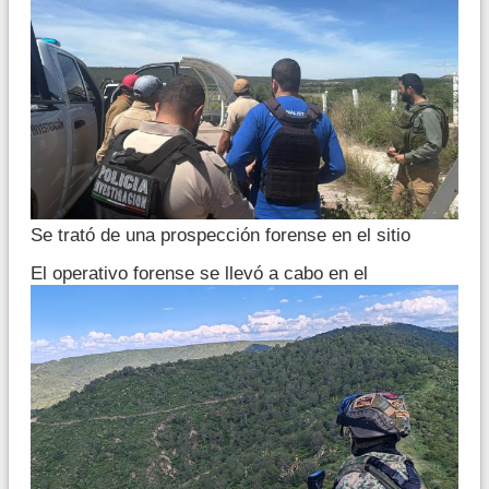
Se trató de una prospección forense en el sitio
El operativo forense se llevó a cabo en el