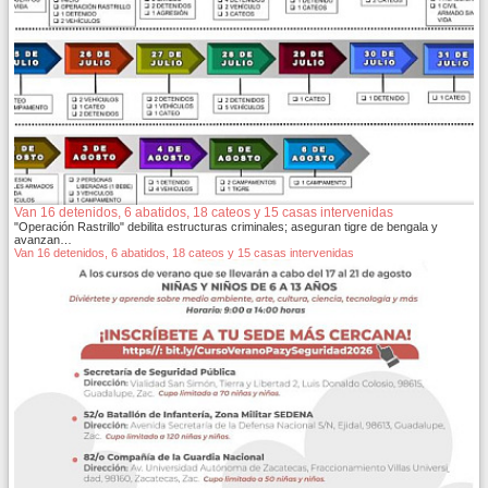
Van 16 detenidos, 6 abatidos, 18 cateos y 15 casas intervenidas
"Operación Rastrillo" debilita estructuras criminales; aseguran tigre de bengala y
avanzan…
Van 16 detenidos, 6 abatidos, 18 cateos y 15 casas intervenidas