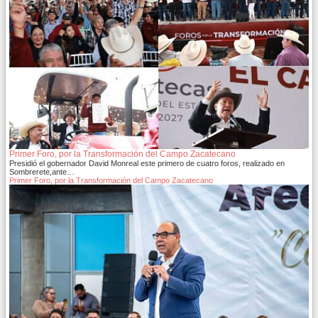
Primer Foro, por la Transformación del Campo Zacatecano
Presidió el gobernador David Monreal este primero de cuatro foros, realizado en
Sombrerete,ante…
Primer Foro, por la Transformación del Campo Zacatecano