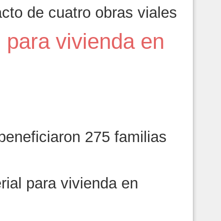
to de cuatro obras viales
 para vivienda en
beneficiaron 275 familias
ial para vivienda en