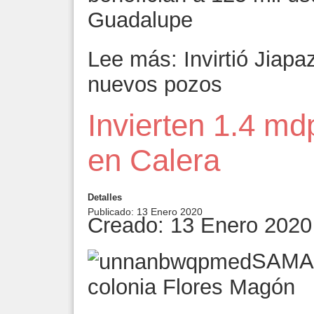
Guadalupe
Lee más: Invirtió Jiapa
nuevos pozos
Invierten 1.4 md
en Calera
Detalles
Publicado: 13 Enero 2020
Creado: 13 Enero 2020
SAMA c
colonia Flores Magón