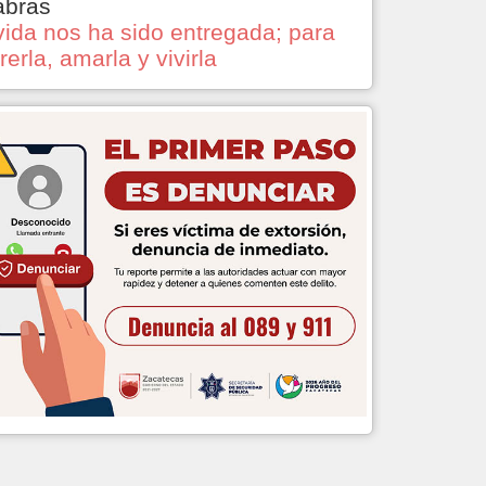
abras
vida nos ha sido entregada; para
rerla, amarla y vivirla