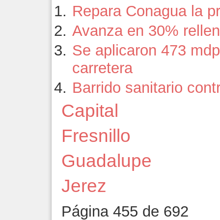
Repara Conagua la p
Avanza en 30% relleno
Se aplicaron 473 mdp
carretera
Barrido sanitario cont
Capital
Fresnillo
Guadalupe
Jerez
Página 455 de 692