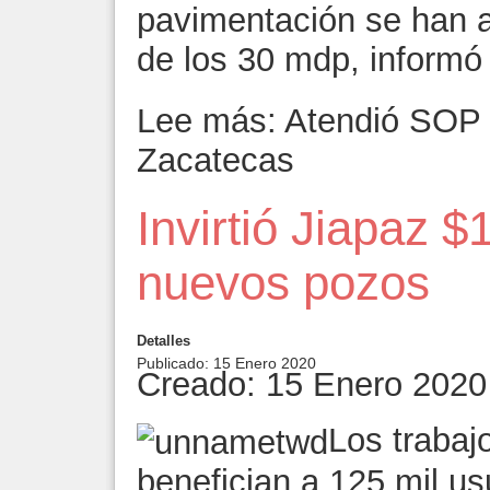
pavimentación se han a
de los 30 mdp, informó
Lee más: Atendió SOP 
Zacatecas
Invirtió Jiapaz $
nuevos pozos
Detalles
Publicado: 15 Enero 2020
Creado: 15 Enero 2020
Los trabaj
benefician a 125 mil u