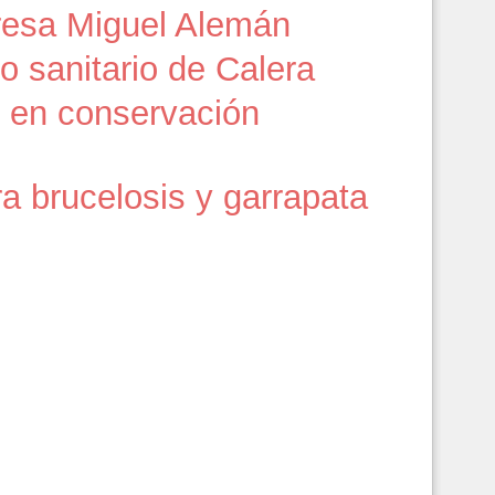
resa Miguel Alemán
 sanitario de Calera
 en conservación
ra brucelosis y garrapata