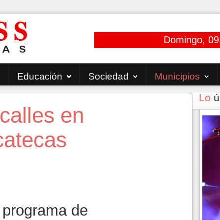
Domingo, 09
Educación
Sociedad
Municipios
Lo
ú
calles en
catecas
l programa de