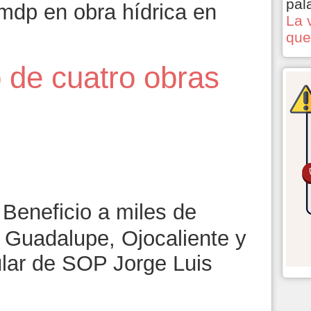
pal
 mdp en obra hídrica en
La 
que
 de cuatro obras
 Beneficio a miles de
, Guadalupe, Ojocaliente y
tular de SOP Jorge Luis