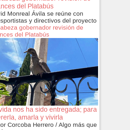
nces del Platabús
id Monreal Ávila se reúne con
nsportistas y directivos del proyecto
abeza gobernador revisión de
nces del Platabús
vida nos ha sido entregada; para
rerla, amarla y vivirla
tor Corcoba Herrero / Algo más que