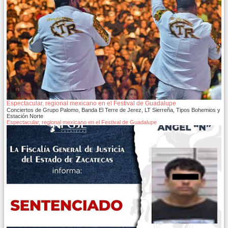
Espectacular, regional mexicano en el Festival de Guadalupe
Conciertos de Grupo Palomo, Banda El Terre de Jerez, LT Sierreña, Tipos Bohemios y
Estación Norte
Espectacular, regional mexicano en el Festival de Guadalupe