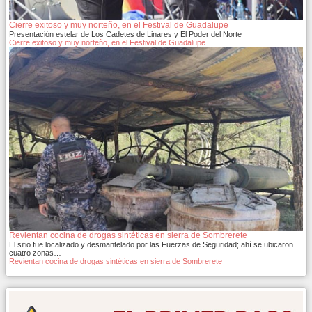
Cierre exitoso y muy norteño, en el Festival de Guadalupe
Presentación estelar de Los Cadetes de Linares y El Poder del Norte
Cierre exitoso y muy norteño, en el Festival de Guadalupe
Revientan cocina de drogas sintéticas en sierra de Sombrerete
El sitio fue localizado y desmantelado por las Fuerzas de Seguridad; ahí se ubicaron
cuatro zonas…
Revientan cocina de drogas sintéticas en sierra de Sombrerete