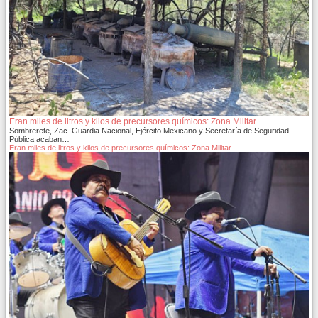
Eran miles de litros y kilos de precursores químicos: Zona Militar
Sombrerete, Zac. Guardia Nacional, Ejército Mexicano y Secretaría de Seguridad
Pública acaban…
Eran miles de litros y kilos de precursores químicos: Zona Militar