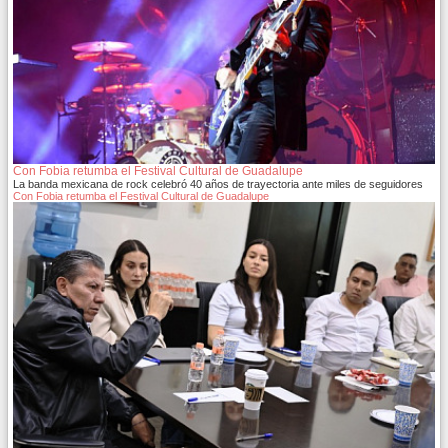
Con Fobia retumba el Festival Cultural de Guadalupe
La banda mexicana de rock celebró 40 años de trayectoria ante miles de seguidores
Con Fobia retumba el Festival Cultural de Guadalupe