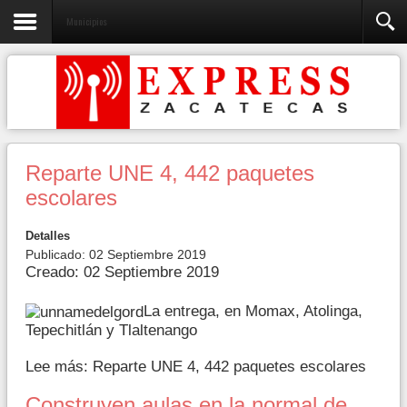
Municipios
Reparte UNE 4, 442 paquetes
escolares
Detalles
Publicado: 02 Septiembre 2019
Creado: 02 Septiembre 2019
La entrega, en Momax, Atolinga,
Tepechitlán y Tlaltenango
Lee más: Reparte UNE 4, 442 paquetes escolares
Construyen aulas en la normal de