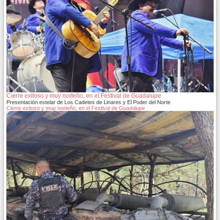
Cierre exitoso y muy norteño, en el Festival de Guadalupe
Presentación estelar de Los Cadetes de Linares y El Poder del Norte
Cierre exitoso y muy norteño, en el Festival de Guadalupe