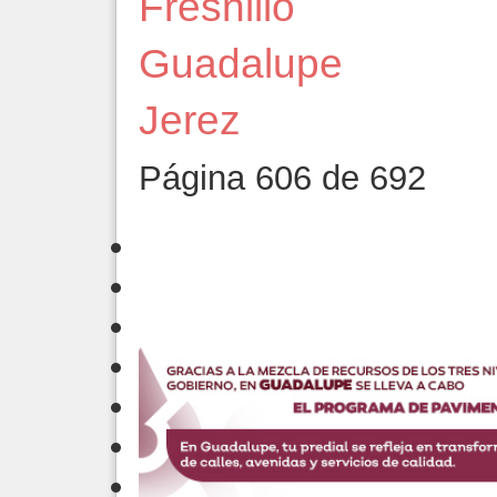
Fresnillo
Guadalupe
Jerez
Página 606 de 692