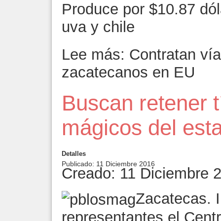
Produce por $10.87 dóla
uva y chile
Lee más: Contratan vía
zacatecanos en EU
Buscan retener t
mágicos del est
Detalles
Publicado: 11 Diciembre 2016
Creado: 11 Diciembre 
Zacatecas. 
representantes el Cent