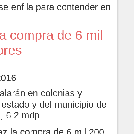
se enfila para contender en
la compra de 6 mil
ores
2016
alarán en colonias y
l estado y del municipio de
n, 6.2 mdp
az la compra de 6 mil 200