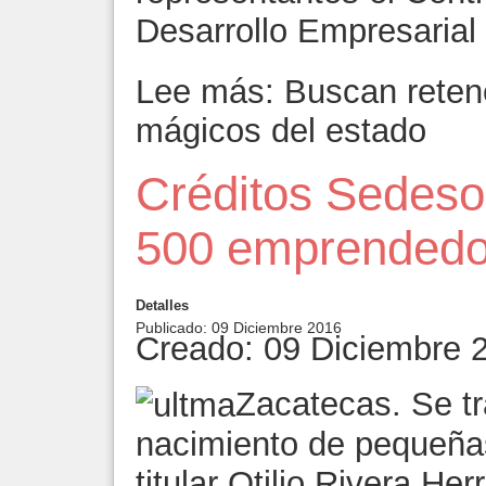
Desarrollo Empresarial
Lee más: Buscan retene
mágicos del estado
Créditos Sedesol
500 emprendedo
Detalles
Publicado: 09 Diciembre 2016
Creado: 09 Diciembre 
Zacatecas. Se tr
nacimiento de pequeña
titular Otilio Rivera Her