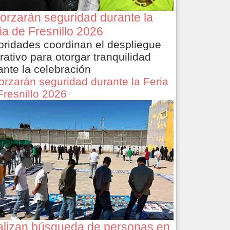
orzarán seguridad durante la
ia de Fresnillo 2026
oridades coordinan el despliegue
rativo para otorgar tranquilidad
ante la celebración
orzarán seguridad durante la Feria
Fresnillo 2026
lizan búsqueda de personas en