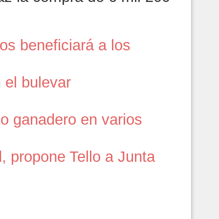
s beneficiará a los
 el bulevar
to ganadero en varios
, propone Tello a Junta