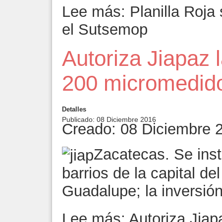
Lee más: Planilla Roja 
el Sutsemop
Autoriza Jiapaz 
200 micromedid
Detalles
Publicado: 08 Diciembre 2016
Creado: 08 Diciembre 
Zacatecas. Se inst
barrios de la capital de
Guadalupe; la inversió
Lee más: Autoriza Jiap