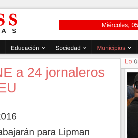
Miércoles, 0
Educación
Sociedad
Municipios
Lo
ú
E a 24 jornaleros
 EU
2016
abajarán para Lipman