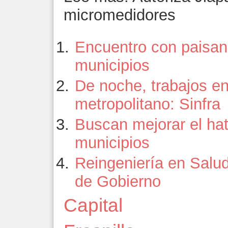
micromedidores
Encuentro con paisano
municipios
De noche, trabajos en
metropolitano: Sinfra
Buscan mejorar el ha
municipios
Reingeniería en Salud
de Gobierno
Capital