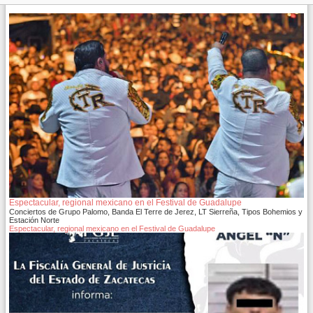
Espectacular, regional mexicano en el Festival de Guadalupe
Conciertos de Grupo Palomo, Banda El Terre de Jerez, LT Sierreña, Tipos Bohemios y
Estación Norte
Espectacular, regional mexicano en el Festival de Guadalupe