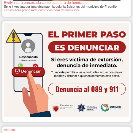
Evelyn será procesada como coautora de homicidio
Se le investiga por una víctimaen la colonia Balcones del municipio de Fresnillo
Evelyn será procesada como coautora de homicidio
Acceso