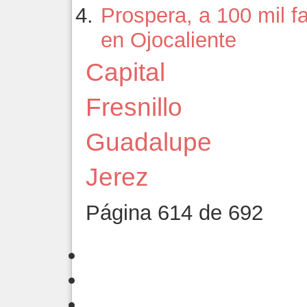
Prospera, a 100 mil f
en Ojocaliente
Capital
Fresnillo
Guadalupe
Jerez
Página 614 de 692