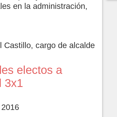
es en la administración,
Castillo, cargo de alcalde
des electos a
l 3x1
 2016