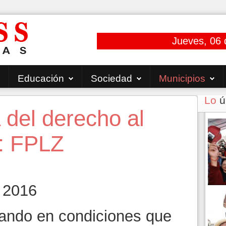
Jueves, 06 
Educación
Sociedad
Municipios
Lo
ú
 del derecho al
: FPLZ
 2016
ando en condiciones que