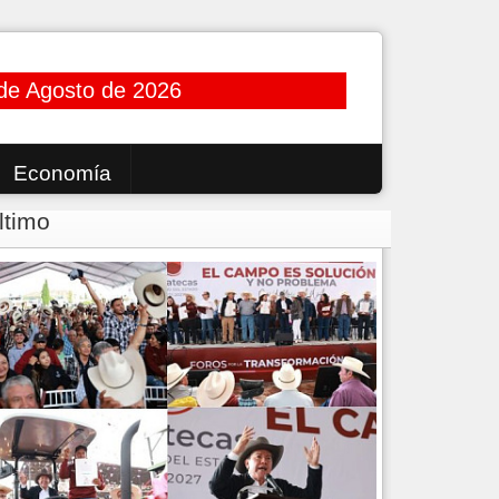
de Agosto de 2026
Economía
ltimo