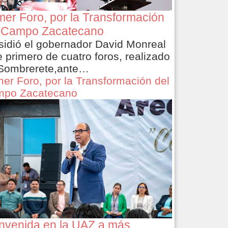
mer Foro, por la Transformación
 Campo Zacatecano
sidió el gobernador David Monreal
e primero de cuatro foros, realizado
Sombrerete,ante…
mer Foro, por la Transformación del
po Zacatecano
nvenida en la UAZ a más