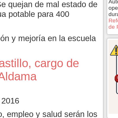
Aut
Se quejan de mal estado de
ope
gua potable para 400
dur
Ref
de 
ón y mejoría en la escuela
tillo, cargo de
 Aldama
 2016
, empleo y salud serán los