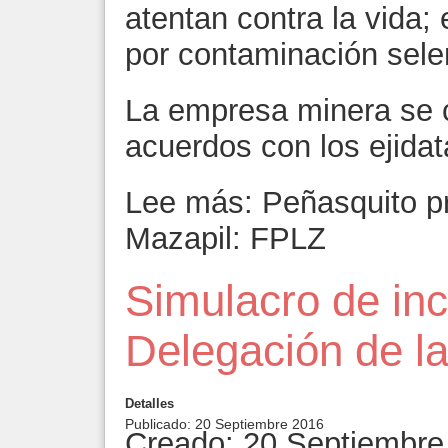
atentan contra la vida;
por contaminación sele
La empresa minera se 
acuerdos con los ejidata
Lee más: Peñasquito pr
Mazapil: FPLZ
Simulacro de inc
Delegación de 
Detalles
Publicado: 20 Septiembre 2016
Creado: 20 Septiembre