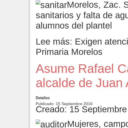
Morelos, Zac. 
sanitarios y falta de a
alumnos del plantel
Lee más: Exigen atenci
Primaria Morelos
Asume Rafael Cas
alcalde de Juan
Detalles
Publicado: 15 Septiembre 2016
Creado: 15 Septiembre
Mujeres, campo