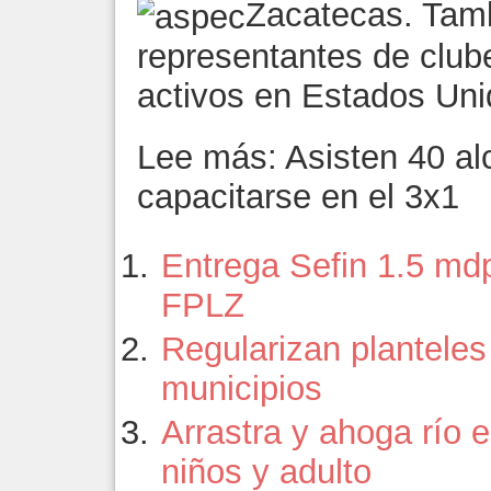
Zacatecas. Tam
representantes de club
activos en Estados Un
Lee más: Asisten 40 al
capacitarse en el 3x1
Entrega Sefin 1.5 mdp
FPLZ
Regularizan planteles
municipios
Arrastra y ahoga río
niños y adulto