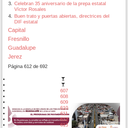
Celebran 35 aniversario de la prepa estatal
Víctor Rosales
Buen trato y puertas abiertas, directrices del
DIF estatal
Capital
Fresnillo
Guadalupe
Jerez
Página 612 de 692
607
608
609
610
611
612
613