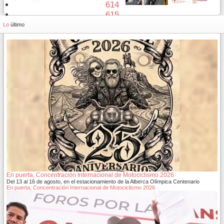
614
615
616
Lo
último
En puerta, Concentración Internacional de Motociclismo 2026
Del 13 al 16 de agosto, en el estacionamiento de la Alberca Olímpica Centenario
En puerta, Concentración Internacional de Motociclismo 2026