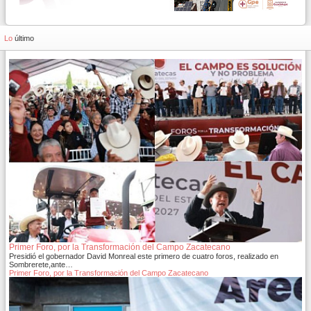
Lo
último
Primer Foro, por la Transformación del Campo Zacatecano
Presidió el gobernador David Monreal este primero de cuatro foros, realizado en
Sombrerete,ante…
Primer Foro, por la Transformación del Campo Zacatecano