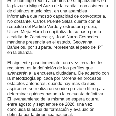
Este domingo reunió a cientos de simpatizantes en
la plazuela Miguel Auza de la capital, con asistencia
de distintos municipios, en una asamblea
informativa que mostró capacidad de convocatoria.
No obstante, Carlos Puente Salas cuenta con el
respaldo del Partido Verde y estructura propia;
Ulises Mejía Haro ha capitalizado su paso por la
alcaldía de Zacatecas; y José Narro Céspedes
mantiene presencia en el estado. Geovanna
Bañuelos, por su parte, representa el peso del PT
en la alianza.
El siguiente paso inmediato, una vez cerrados los
registros, es la definición de los perfiles que
avanzarán a la encuesta ciudadana. De acuerdo con
la metodología aplicada por Morena en procesos
estatales anteriores, cuando hay más de seis
aspirantes se realiza un sondeo previo o filtro para
determinar quiénes pasan a la encuesta definitiva.
El levantamiento de la misma se espera ocurra
entre agosto y septiembre de 2026, una vez
concluida la etapa de formación y evaluación
definida por la dirigencia nacional.