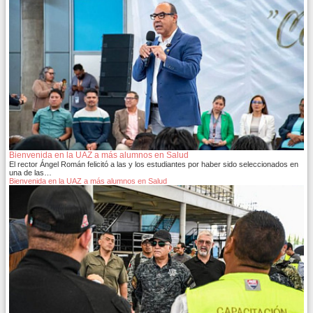
Bienvenida en la UAZ a más alumnos en Salud
El rector Ángel Román felicitó a las y los estudiantes por haber sido seleccionados en
una de las…
Bienvenida en la UAZ a más alumnos en Salud