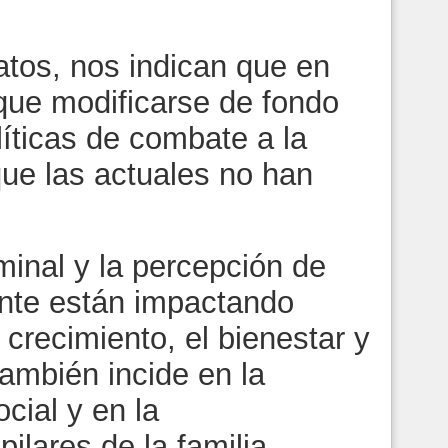
.
, nos indican que en
que modificarse de fondo
líticas de combate a la
 que las actuales no han
al y la percepción de
ente están impactando
crecimiento, el bienestar y
también incide en la
ocial y en la
ilares de la familia.