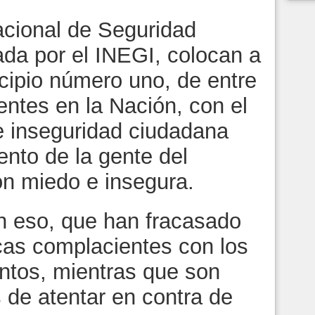
nal de Seguridad
ada por el INEGI, colocan a
cipio número uno, de entre
entes en la Nación, con el
e inseguridad ciudadana
ento de la gente del
on miedo e insegura.
o, que han fracasado
icas complacientes con los
entos, mientras que son
s de atentar en contra de