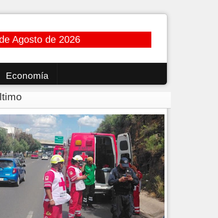
 de Agosto de 2026
Economía
ltimo