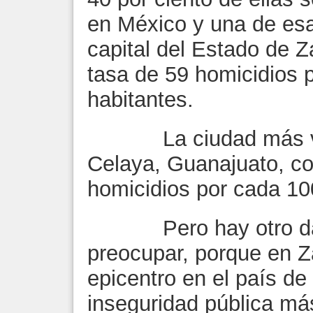
en México y una de esa
capital del Estado de 
tasa de 59 homicidios 
habitantes.
La ciudad más viole
Celaya, Guanajuato, co
homicidios por cada 100
Pero hay otro dato 
preocupar, porque en Z
epicentro en el país de
inseguridad pública má