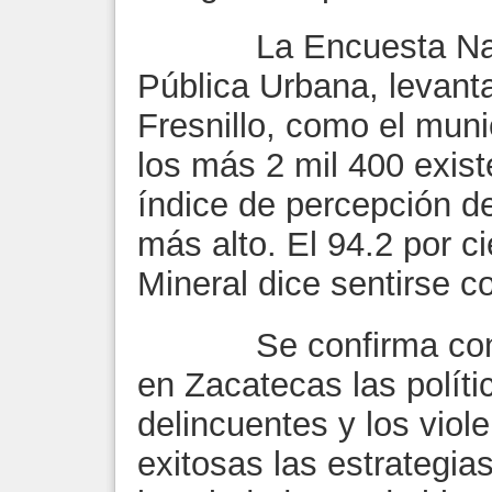
La Encuesta Nacio
Pública Urbana, levant
Fresnillo, como el muni
los más 2 mil 400 exist
índice de percepción d
más alto. El 94.2 por ci
Mineral dice sentirse c
Se confirma con es
en Zacatecas las polít
delincuentes y los viol
exitosas las estrategia