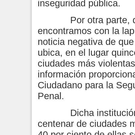
inseguridad pública.
Por otra parte, de 
encontramos con la lap
noticia negativa de que
ubica, en el lugar quin
ciudades más violentas
información proporcion
Ciudadano para la Segur
Penal.
Dicha institución n
centenar de ciudades m
40 por ciento de ellas