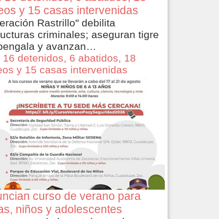
eos y 15 casas intervenidas
eración Rastrillo" debilita
ructuras criminales; aseguran tigre
bengala y avanzan…
 16 detenidos, 6 abatidos, 18
eos y 15 casas intervenidas
ncian curso de verano para
as, niños y adolescentes