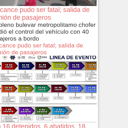
cance pudo ser fatal; salida de
ión de pasajeros
pleno bulevar metropolitamo chofer
dió el control del vehículo con 40
ajeros a bordo
cance pudo ser fatal; salida de
ión de pasajeros
 16 detenidos, 6 abatidos, 18