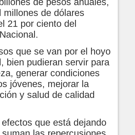
billones de pesos anuales,
 millones de dólares
l 21 por ciento del
 Nacional.
que se van por el hoyo
, bien pudieran servir para
reza, generar condiciones
os jóvenes, mejorar la
ción y salud de calidad
ctos que está dejando
se suman las repercusiones