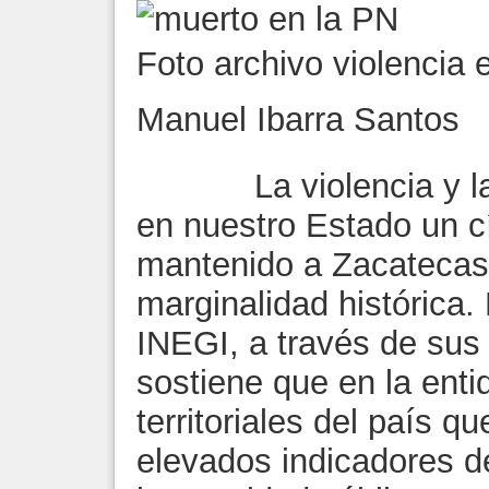
Foto archivo violencia
Manuel Ibarra Santos
La violencia y la p
en nuestro Estado un c
mantenido a Zacatecas 
marginalidad histórica. 
INEGI, a través de sus 
sostiene que en la enti
territoriales del país q
elevados indicadores d