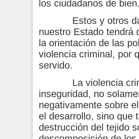
los ciudadanos de bien
Estos y otros datos
nuestro Estado tendrá 
la orientación de las po
violencia criminal, por
servido.
La violencia crimin
inseguridad, no solam
negativamente sobre el 
el desarrollo, sino que 
destrucción del tejido s
descomposición de los p