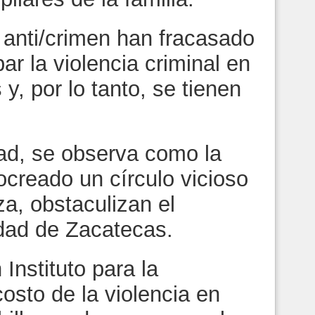
i/crimen han fracasado
ar la violencia criminal en
y, por lo tanto, se tienen
 se observa como la
rocreado un círculo vicioso
za, obstaculizan el
idad de Zacatecas.
tituto para la
osto de la violencia en