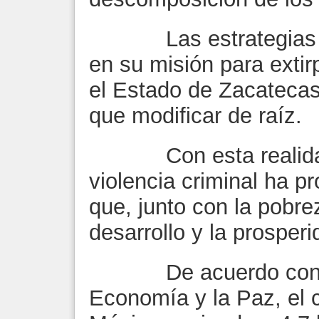
Las estrategias ant
en su misión para extirp
el Estado de Zacatecas 
que modificar de raíz.
Con esta realidad,
violencia criminal ha p
que, junto con la pobre
desarrollo y la prosper
De acuerdo con Ins
Economía y la Paz, el c