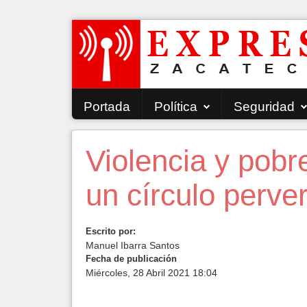
Portada
Política
Seguridad
Violencia y pobr
un círculo perve
Escrito por:
Manuel Ibarra Santos
Fecha de publicación
Miércoles, 28 Abril 2021 18:04