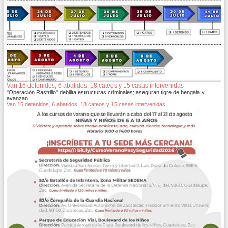
Van 16 detenidos, 6 abatidos, 18 cateos y 15 casas intervenidas
"Operación Rastrillo" debilita estructuras criminales; aseguran tigre de bengala y
avanzan…
Van 16 detenidos, 6 abatidos, 18 cateos y 15 casas intervenidas