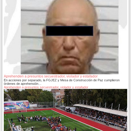
Aprehenden a presuntos secuestrador, violador y estafador
En acciones por separado, la FGJEZ y Mesa de Construcción de Paz cumplieron
órdenes de aprehensión…
Aprehenden a presuntos secuestrador, violador y estafador