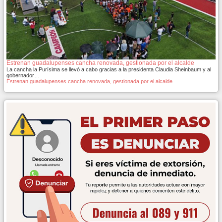
Estrenan guadalupenses cancha renovada, gestionada por el alcalde
La cancha la Purísima se llevó a cabo gracias a la presidenta Claudia Sheinbaum y al
gobernador…
Estrenan guadalupenses cancha renovada, gestionada por el alcalde