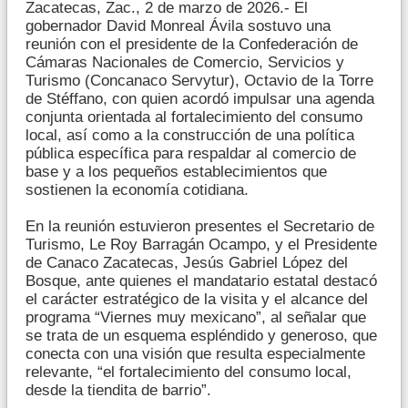
Zacatecas, Zac., 2 de marzo de 2026.- El
gobernador David Monreal Ávila sostuvo una
reunión con el presidente de la Confederación de
Cámaras Nacionales de Comercio, Servicios y
Turismo (Concanaco Servytur), Octavio de la Torre
de Stéffano, con quien acordó impulsar una agenda
conjunta orientada al fortalecimiento del consumo
local, así como a la construcción de una política
pública específica para respaldar al comercio de
base y a los pequeños establecimientos que
sostienen la economía cotidiana.
En la reunión estuvieron presentes el Secretario de
Turismo, Le Roy Barragán Ocampo, y el Presidente
de Canaco Zacatecas, Jesús Gabriel López del
Bosque, ante quienes el mandatario estatal destacó
el carácter estratégico de la visita y el alcance del
programa “Viernes muy mexicano”, al señalar que
se trata de un esquema espléndido y generoso, que
conecta con una visión que resulta especialmente
relevante, “el fortalecimiento del consumo local,
desde la tiendita de barrio”.