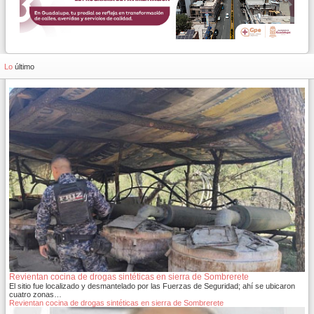
Lo
último
Revientan cocina de drogas sintéticas en sierra de Sombrerete
El sitio fue localizado y desmantelado por las Fuerzas de Seguridad; ahí se ubicaron
cuatro zonas…
Revientan cocina de drogas sintéticas en sierra de Sombrerete