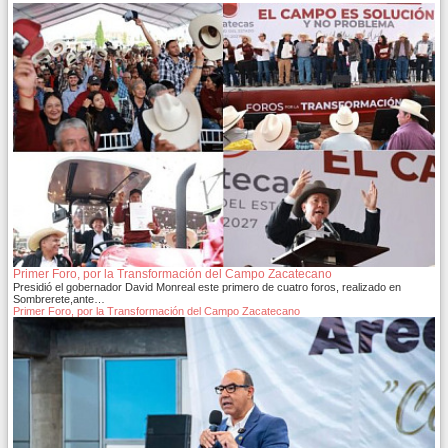
Primer Foro, por la Transformación del Campo Zacatecano
Presidió el gobernador David Monreal este primero de cuatro foros, realizado en
Sombrerete,ante…
Primer Foro, por la Transformación del Campo Zacatecano