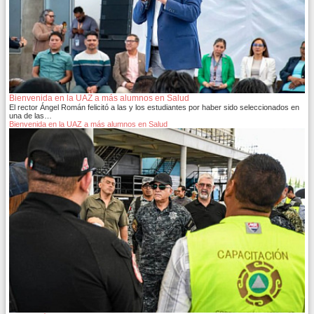
Bienvenida en la UAZ a más alumnos en Salud
El rector Ángel Román felicitó a las y los estudiantes por haber sido seleccionados en
una de las…
Bienvenida en la UAZ a más alumnos en Salud