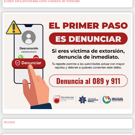
Evelyn será procesada como coautora de homicidio
Acceso