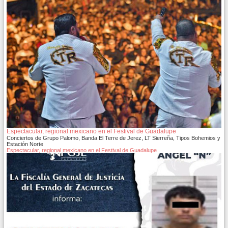
Espectacular, regional mexicano en el Festival de Guadalupe
Conciertos de Grupo Palomo, Banda El Terre de Jerez, LT Sierreña, Tipos Bohemios y
Estación Norte
Espectacular, regional mexicano en el Festival de Guadalupe