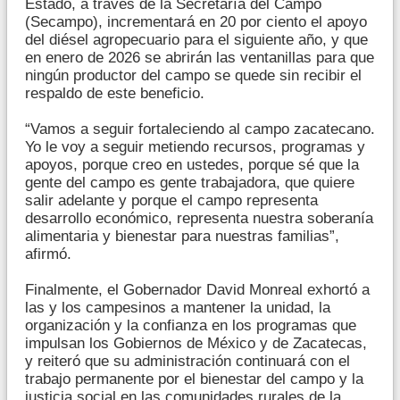
Estado, a través de la Secretaría del Campo
(Secampo), incrementará en 20 por ciento el apoyo
del diésel agropecuario para el siguiente año, y que
en enero de 2026 se abrirán las ventanillas para que
ningún productor del campo se quede sin recibir el
respaldo de este beneficio.
“Vamos a seguir fortaleciendo al campo zacatecano.
Yo le voy a seguir metiendo recursos, programas y
apoyos, porque creo en ustedes, porque sé que la
gente del campo es gente trabajadora, que quiere
salir adelante y porque el campo representa
desarrollo económico, representa nuestra soberanía
alimentaria y bienestar para nuestras familias”,
afirmó.
Finalmente, el Gobernador David Monreal exhortó a
las y los campesinos a mantener la unidad, la
organización y la confianza en los programas que
impulsan los Gobiernos de México y de Zacatecas,
y reiteró que su administración continuará con el
trabajo permanente por el bienestar del campo y la
justicia social en las comunidades rurales de la