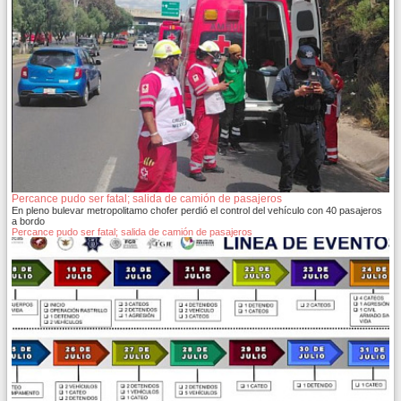
Percance pudo ser fatal; salida de camión de pasajeros
En pleno bulevar metropolitamo chofer perdió el control del vehículo con 40 pasajeros
a bordo
Percance pudo ser fatal; salida de camión de pasajeros