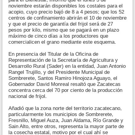
noviembre estarán disponibles los costales para el
acopio, cuyo precio bajó de 8 a 4 pesos; que los 52
centros de confinamiento abrirán el 10 de noviembre
y que el precio de garantía del frijol será de 27
pesos por kilo, mismo que se pagará en un plazo
máximo de cinco días a los productores que
comercialicen el grano mediante este esquema.
En presencia del Titular de la Oficina de
Representación de la Secretaría de Agricultura y
Desarrollo Rural (Sader) en la entidad, Juan Antonio
Rangel Trujillo, y del Presidente Municipal de
Sombrerete, Santos Ramiro Hinojoza Aguayo, el
Gobernador David Monreal resaltó que Zacatecas
concentra cerca del 70 por ciento de la producción
nacional de frijol.
Añadió que la zona norte del territorio zacatecano,
particularmente los municipios de Sombrerete,
Fresnillo, Miguel Auza, Juan Aldama, Río Grande y
Sain Alto, entre otros, representa la mayor parte de
la cosecha estatal, motivo por el cual ahí se