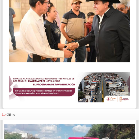
Lo
último