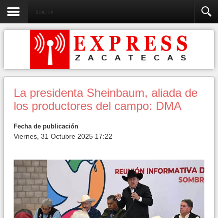
Gobierno
La presidenta Sheinbaum, aliada de
los productores del campo: DMA
Fecha de publicación
Viernes, 31 Octubre 2025 17:22