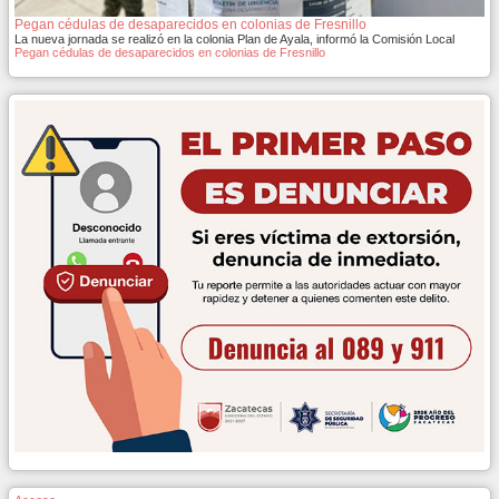
Pegan cédulas de desaparecidos en colonias de Fresnillo
La nueva jornada se realizó en la colonia Plan de Ayala, informó la Comisión Local
Pegan cédulas de desaparecidos en colonias de Fresnillo