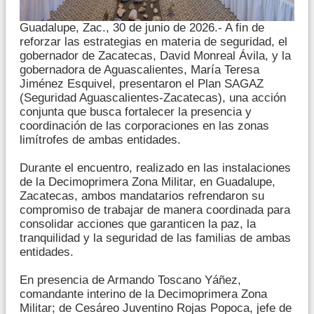
Guadalupe, Zac., 30 de junio de 2026.- A fin de
reforzar las estrategias en materia de seguridad, el
gobernador de Zacatecas, David Monreal Ávila, y la
gobernadora de Aguascalientes, María Teresa
Jiménez Esquivel, presentaron el Plan SAGAZ
(Seguridad Aguascalientes-Zacatecas), una acción
conjunta que busca fortalecer la presencia y
coordinación de las corporaciones en las zonas
limítrofes de ambas entidades.
Durante el encuentro, realizado en las instalaciones
de la Decimoprimera Zona Militar, en Guadalupe,
Zacatecas, ambos mandatarios refrendaron su
compromiso de trabajar de manera coordinada para
consolidar acciones que garanticen la paz, la
tranquilidad y la seguridad de las familias de ambas
entidades.
En presencia de Armando Toscano Yáñez,
comandante interino de la Decimoprimera Zona
Militar; de Cesáreo Juventino Rojas Popoca, jefe de