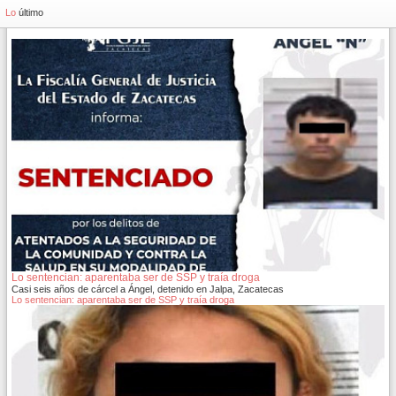
Lo
último
Lo sentencian: aparentaba ser de SSP y traía droga
Casi seis años de cárcel a Ángel, detenido en Jalpa, Zacatecas
Lo sentencian: aparentaba ser de SSP y traía droga