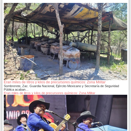
Eran miles de litros y kilos de precursores químicos: Zona Militar
Sombrerete, Zac. Guardia Nacional, Ejército Mexicano y Secretaría de Seguridad
Pública acaban…
Eran miles de litros y kilos de precursores químicos: Zona Militar