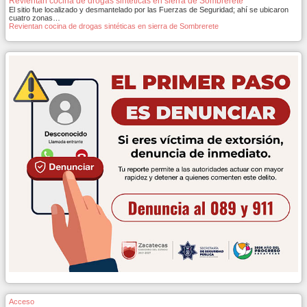
Revientan cocina de drogas sintéticas en sierra de Sombrerete
El sitio fue localizado y desmantelado por las Fuerzas de Seguridad; ahí se ubicaron
cuatro zonas…
Revientan cocina de drogas sintéticas en sierra de Sombrerete
Acceso