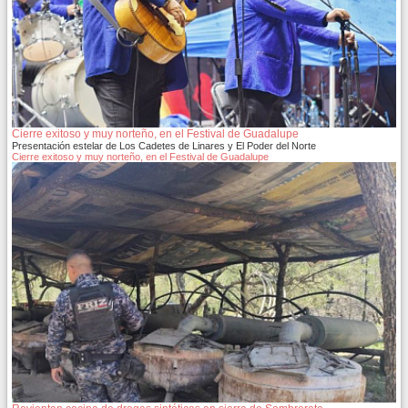
Cierre exitoso y muy norteño, en el Festival de Guadalupe
Presentación estelar de Los Cadetes de Linares y El Poder del Norte
Cierre exitoso y muy norteño, en el Festival de Guadalupe