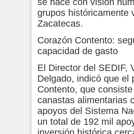
se hace con visión hum
grupos históricamente 
Zacatecas.
Corazón Contento: segu
capacidad de gasto
El Director del SEDIF, 
Delgado, indicó que el
Contento, que consiste 
canastas alimentarias
apoyos del Sistema Nac
un total de 192 mil ap
inversión histórica cer