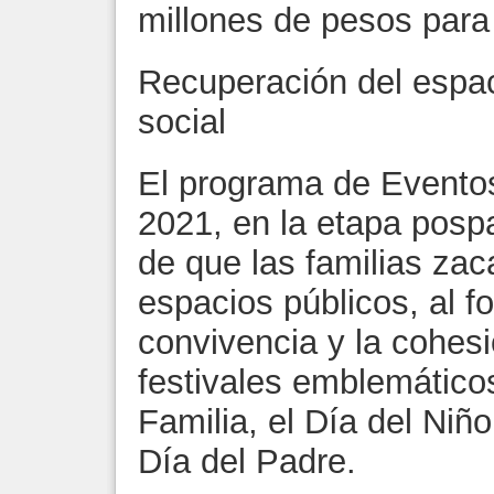
millones de pesos para 
Recuperación del espac
social
El programa de Eventos
2021, en la etapa posp
de que las familias za
espacios públicos, al f
convivencia y la cohesi
festivales emblemático
Familia, el Día del Niño
Día del Padre.