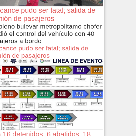
cance pudo ser fatal; salida de
ión de pasajeros
pleno bulevar metropolitamo chofer
dió el control del vehículo con 40
ajeros a bordo
cance pudo ser fatal; salida de
ión de pasajeros
 16 detenidos, 6 abatidos, 18