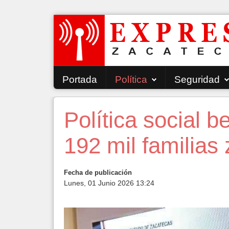
Portada
Política
Seguridad
Política social b
192 mil familias
Fecha de publicación
Lunes, 01 Junio 2026 13:24