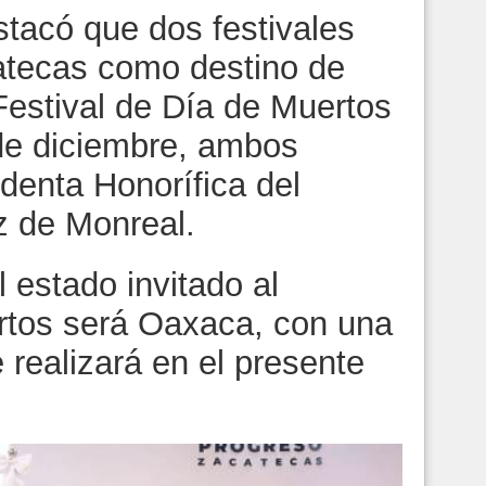
stacó que dos festivales
atecas como destino de
Festival de Día de Muertos
 de diciembre, ambos
denta Honorífica del
 de Monreal.
l estado invitado al
rtos será Oaxaca, con una
 realizará en el presente