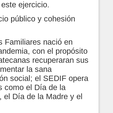
este ejercicio.
io público y cohesión
 Familiares nació en
andemia, con el propósito
catecanas recuperaran sus
omentar la sana
ón social; el SEDIF opera
s como el Día de la
, el Día de la Madre y el