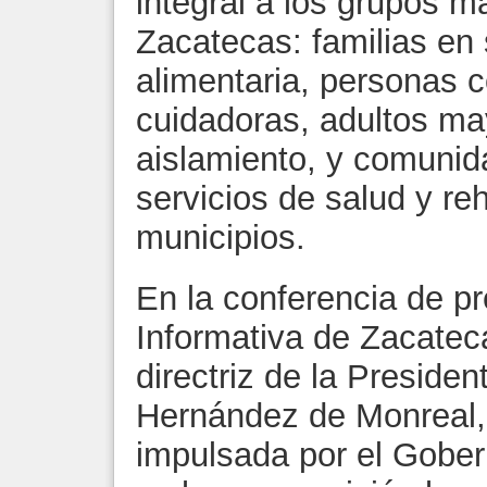
integral a los grupos m
Zacatecas: familias en 
alimentaria, personas 
cuidadoras, adultos ma
aislamiento, y comunid
servicios de salud y re
municipios.
En la conferencia de p
Informativa de Zacateca
directriz de la Presiden
Hernández de Monreal, l
impulsada por el Gober