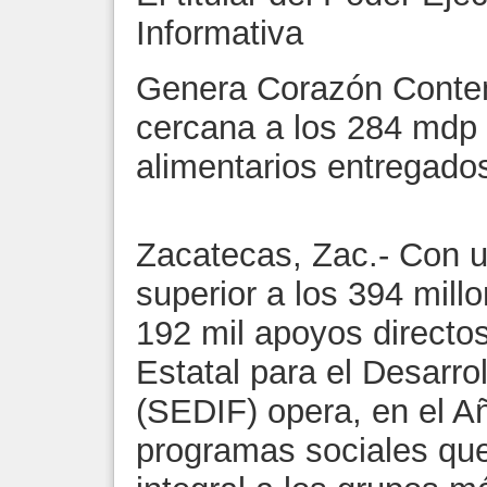
Informativa
Genera Corazón Content
cercana a los 284 mdp
alimentarios entregado
Zacatecas, Zac.- Con un
superior a los 394 mil
192 mil apoyos directo
Estatal para el Desarrol
(SEDIF) opera, en el A
programas sociales qu