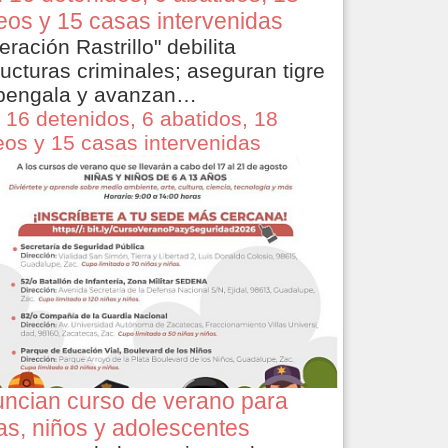
eos y 15 casas intervenidas
eración Rastrillo" debilita
ructuras criminales; aseguran tigre
bengala y avanzan…
 16 detenidos, 6 abatidos, 18
eos y 15 casas intervenidas
ncian curso de verano para
as, niños y adolescentes