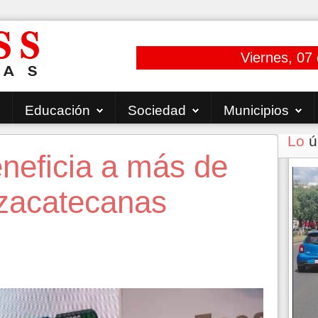
Viernes, 07
Educación
Sociedad
Municipios
Lo
ú
eneficia a más de
 zacatecanas