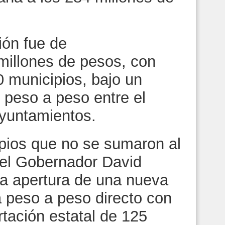
ión fue de
illones de pesos, con
 municipios, bajo un
peso a peso entre el
ayuntamientos.
pios que no se sumaron al
el Gobernador David
la apertura de una nueva
 peso a peso directo con
rtación estatal de 125