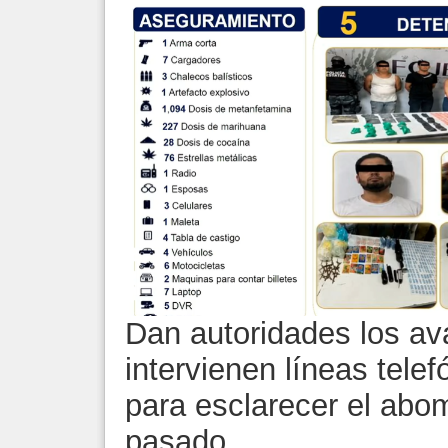
Dan autoridades los ava
intervienen líneas tele
para esclarecer el abo
pasado