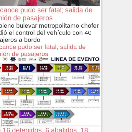
cance pudo ser fatal; salida de
ión de pasajeros
pleno bulevar metropolitamo chofer
dió el control del vehículo con 40
ajeros a bordo
cance pudo ser fatal; salida de
ión de pasajeros
 16 detenidos, 6 abatidos, 18