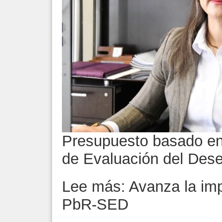
Presupuesto basado en
de Evaluación del De
Lee más: Avanza la imp
PbR-SED