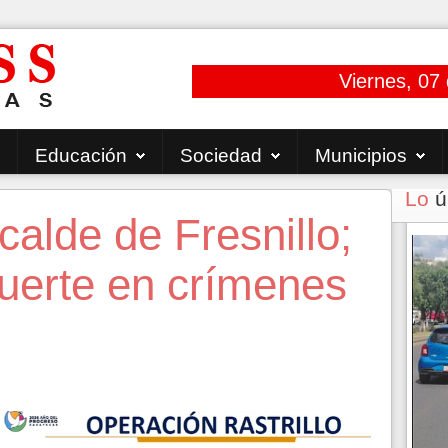
Viernes, 07
Educación
Sociedad
Municipios
Lo
ú
calde de Fresnillo;
 fuerte en crímenes