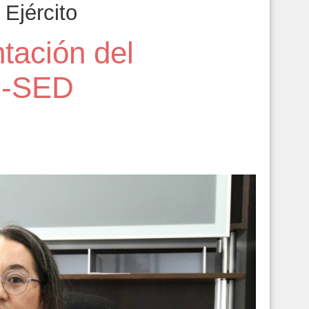
Ejército
tación del
R-SED