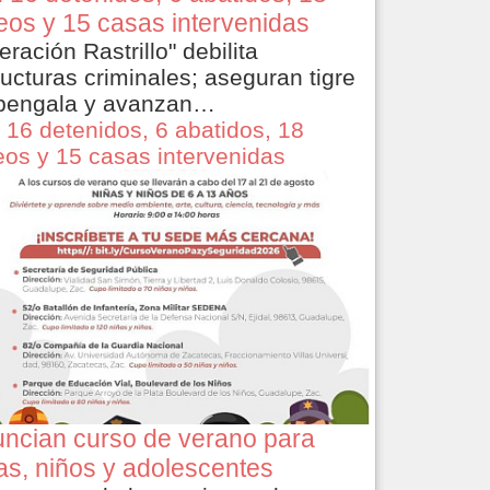
eos y 15 casas intervenidas
eración Rastrillo" debilita
ructuras criminales; aseguran tigre
bengala y avanzan…
 16 detenidos, 6 abatidos, 18
eos y 15 casas intervenidas
ncian curso de verano para
as, niños y adolescentes