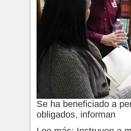
Se ha beneficiado a pe
obligados, informan
Lee más: Instruyen a m