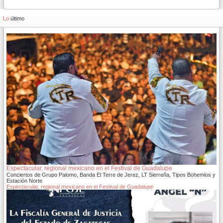
Lo
último
Espectacular, regional mexicano en el Festival de Guadalupe
Conciertos de Grupo Palomo, Banda El Terre de Jerez, LT Sierreña, Tipos Bohemios y
Estación Norte
Espectacular, regional mexicano en el Festival de Guadalupe