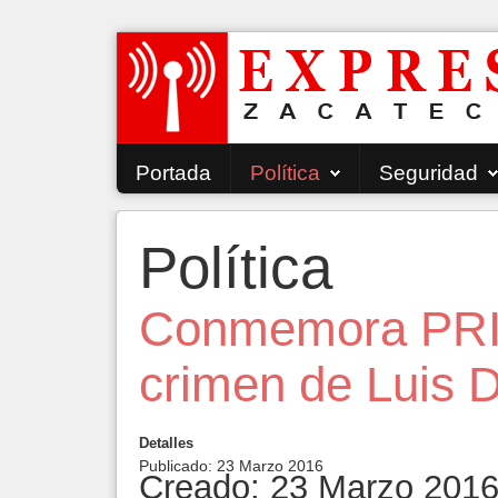
Portada
Política
Seguridad
Política
Conmemora PRI 
crimen de Luis 
Detalles
Publicado: 23 Marzo 2016
Creado: 23 Marzo 201