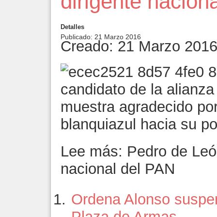
dirigente nacion
Detalles
Publicado: 21 Marzo 2016
Creado: 21 Marzo 201
candidato de la alianz
muestra agradecido por
blanquiazul hacia su po
Lee más: Pedro de León
nacional del PAN
Ordena Alonso suspen
Plaza de Armas