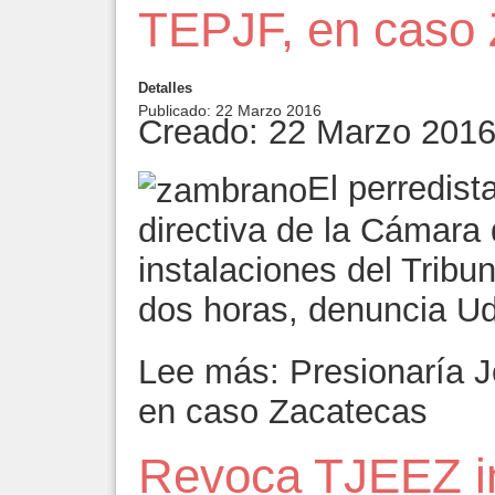
TEPJF, en caso
Detalles
Publicado: 22 Marzo 2016
Creado: 22 Marzo 201
El perredist
directiva de la Cámara 
instalaciones del Tribu
dos horas, denuncia U
Lee más: Presionaría 
en caso Zacatecas
Revoca TJEEZ ine