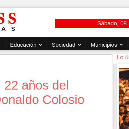
Sábado, 08 
Educación
Sociedad
Municipios
Lo
ú
22 años del
Donaldo Colosio
6