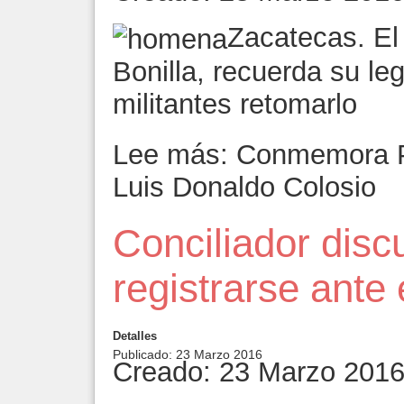
Zacatecas. El 
Bonilla, recuerda su le
militantes retomarlo
Lee más: Conmemora P
Luis Donaldo Colosio
Conciliador discu
registrarse ante
Detalles
Publicado: 23 Marzo 2016
Creado: 23 Marzo 201