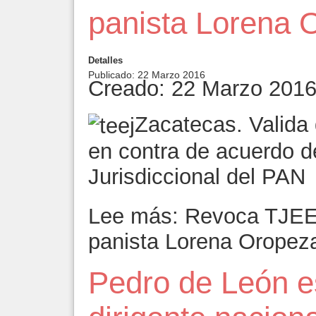
panista Lorena 
Detalles
Publicado: 22 Marzo 2016
Creado: 22 Marzo 201
Zacatecas. Valida
en contra de acuerdo d
Jurisdiccional del PAN
Lee más: Revoca TJEEZ 
panista Lorena Oropez
Pedro de León es