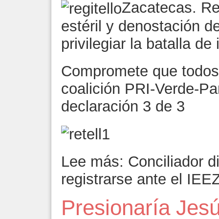
Zacatecas. Re
estéril y denostación d
privilegiar la batalla de
Compromete que todos 
coalición PRI-Verde-Pa
declaración 3 de 3
Lee más: Conciliador di
registrarse ante el IEE
Presionaría Jes