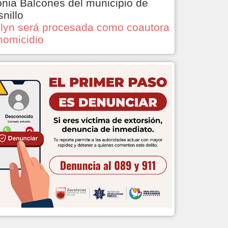
onia Balcones del municipio de
snillo
lyn será procesada como coautora
homicidio