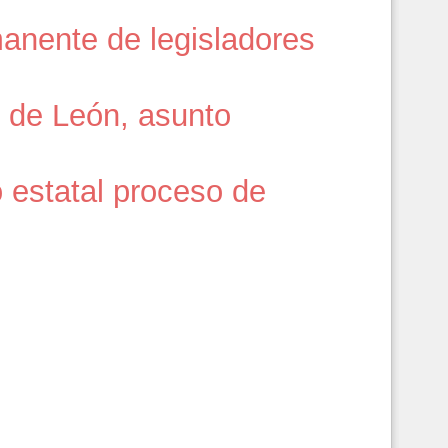
rmanente de legisladores
 de León, asunto
o estatal proceso de