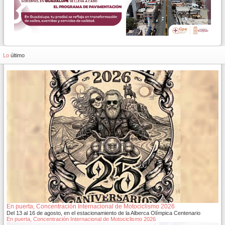
Lo
último
En puerta, Concentración Internacional de Motociclismo 2026
Del 13 al 16 de agosto, en el estacionamiento de la Alberca Olímpica Centenario
En puerta, Concentración Internacional de Motociclismo 2026