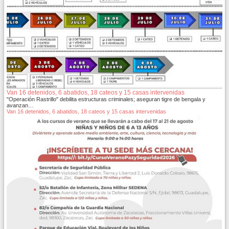
Van 16 detenidos, 6 abatidos, 18 cateos y 15 casas intervenidas
"Operación Rastrillo" debilita estructuras criminales; aseguran tigre de bengala y
avanzan…
Van 16 detenidos, 6 abatidos, 18 cateos y 15 casas intervenidas