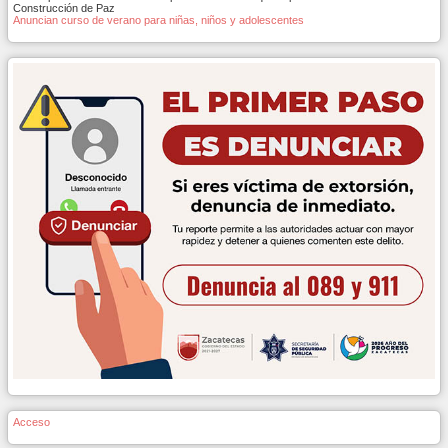
Construcción de Paz
Anuncian curso de verano para niñas, niños y adolescentes
Acceso