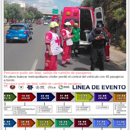
Percance pudo ser fatal; salida de camión de pasajeros
En pleno bulevar metropolitamo chofer perdió el control del vehículo con 40 pasajeros
a bordo
Percance pudo ser fatal; salida de camión de pasajeros