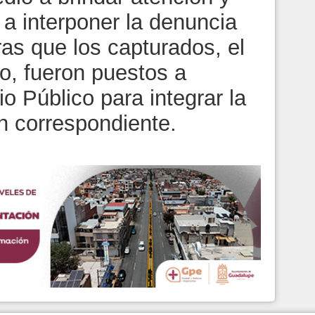
s a interponer la denuncia
as que los capturados, el
o, fueron puestos a
io Público para integrar la
n correspondiente.