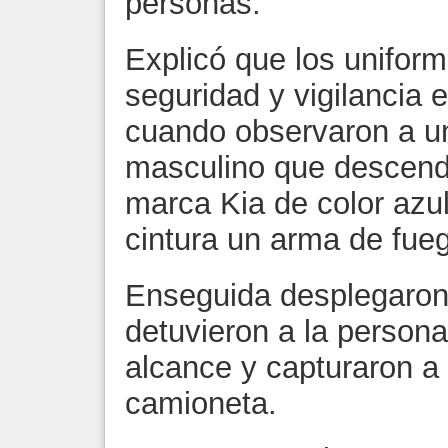
personas.
Explicó que los unifor
seguridad y vigilancia 
cuando observaron a u
masculino que descendí
marca Kia de color azul
cintura un arma de fue
Enseguida desplegaron 
detuvieron a la person
alcance y capturaron a l
camioneta.