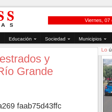
Viernes, 07
Educación
Sociedad
Municipios
Lo
ú
estrados y
 Río Grande