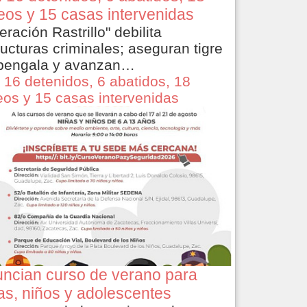
eos y 15 casas intervenidas
eración Rastrillo" debilita
ructuras criminales; aseguran tigre
bengala y avanzan…
 16 detenidos, 6 abatidos, 18
eos y 15 casas intervenidas
ncian curso de verano para
as, niños y adolescentes