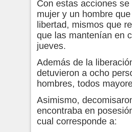
Con estas acciones se l
mujer y un hombre que
libertad, mismos que ref
que las mantenían en c
jueves.
Además de la liberación
detuvieron a ocho pers
hombres, todos mayore
Asimismo, decomisaro
encontraba en posesión
cual corresponde a: