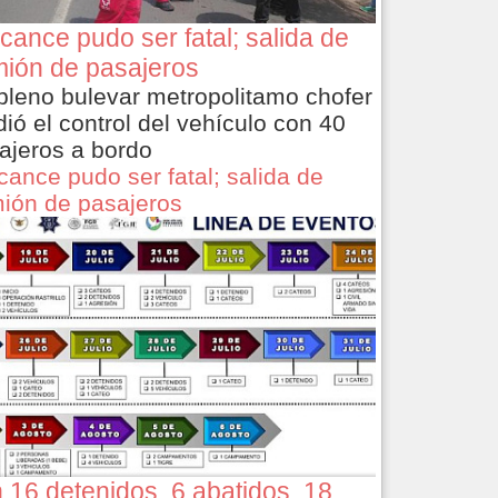
cance pudo ser fatal; salida de
ión de pasajeros
pleno bulevar metropolitamo chofer
dió el control del vehículo con 40
ajeros a bordo
cance pudo ser fatal; salida de
ión de pasajeros
 16 detenidos, 6 abatidos, 18