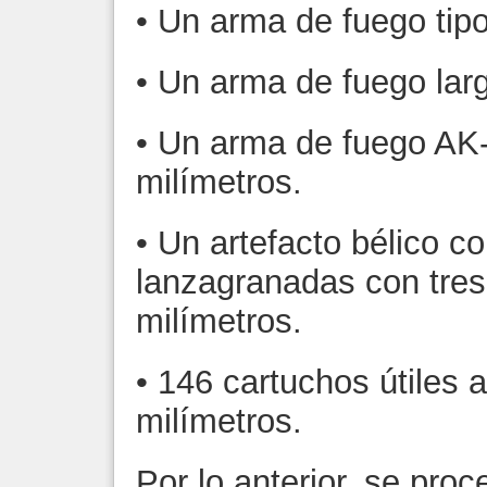
• Un arma de fuego tipo
• Un arma de fuego larg
• Un arma de fuego AK-
milímetros.
• Un artefacto bélico 
lanzagranadas con tres 
milímetros.
• 146 cartuchos útiles a
milímetros.
Por lo anterior, se proc